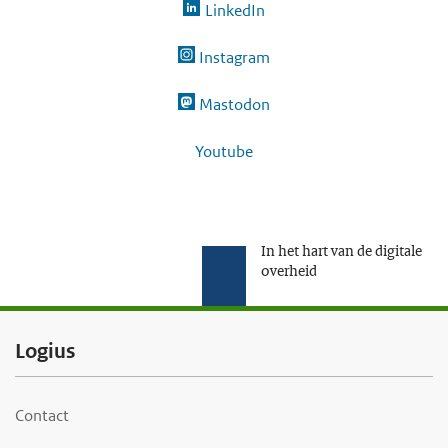
LinkedIn
Instagram
Mastodon
Youtube
In het hart van de digitale
overheid
F
Logius
o
o
Contact
t