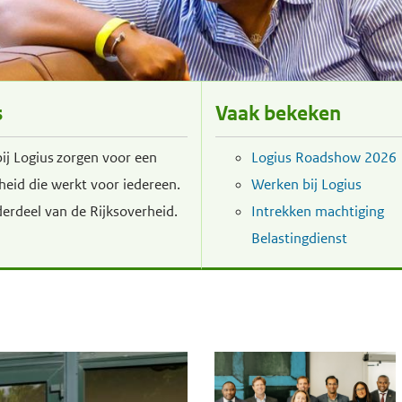
s
Vaak bekeken
j Logius zorgen voor een
Logius Roadshow 2026
rheid die werkt voor iedereen.
Werken bij Logius
derdeel van de Rijksoverheid.
Intrekken machtiging
Belastingdienst