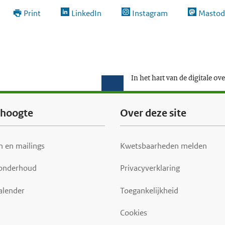
Print
LinkedIn
Instagram
Mastod
In het hart van de digitale ov
e hoogte
Over deze site
 en mailings
Kwetsbaarheden melden
 onderhoud
Privacyverklaring
alender
Toegankelijkheid
Cookies