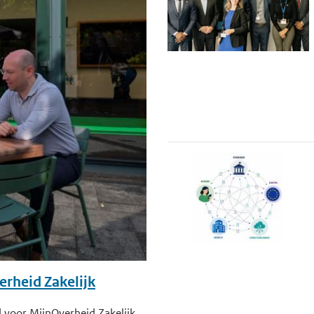
erheid Zakelijk
 voor MijnOverheid Zakelijk.