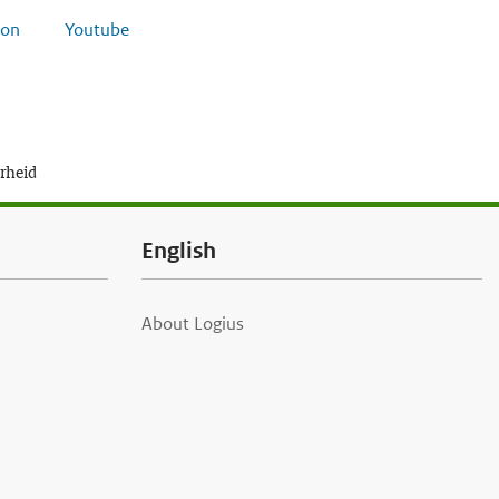
on
Youtube
erheid
English
About Logius