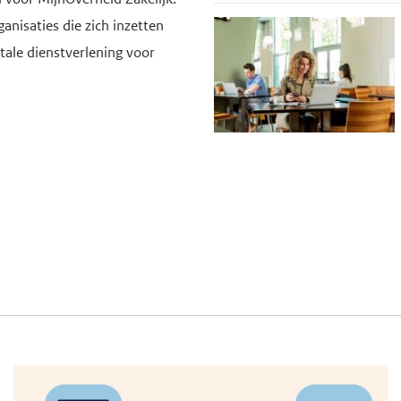
anisaties die zich inzetten
itale dienstverlening voor