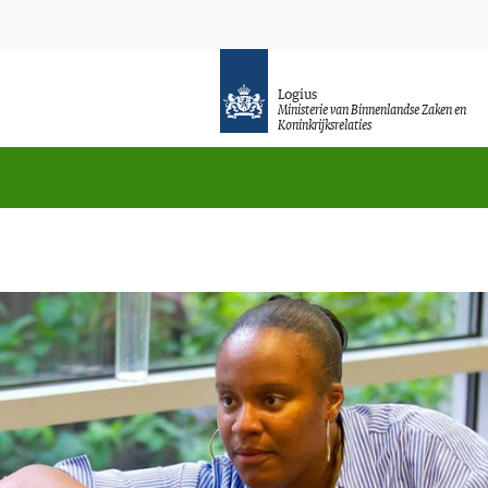
Logius
Ministerie van Binnenlandse Zaken en
Koninkrijksrelaties