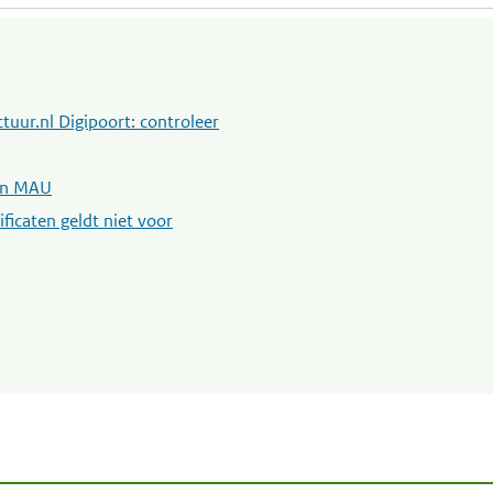
tuur.nl Digipoort: controleer
ren MAU
ficaten geldt niet voor