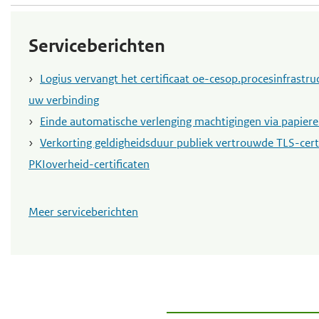
Serviceberichten
Logius vervangt het certificaat oe-cesop.procesinfrastruc
uw verbinding
Einde automatische verlenging machtigingen via papie
Verkorting geldigheidsduur publiek vertrouwde TLS-certi
PKIoverheid-certificaten
Meer serviceberichten