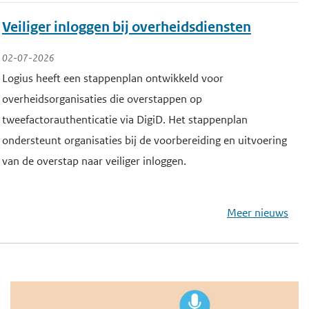
u
Veiliger inloggen bij overheidsdiensten
d
02-07-2026
Logius heeft een stappenplan ontwikkeld voor
overheidsorganisaties die overstappen op
tweefactorauthenticatie via DigiD. Het stappenplan
ondersteunt organisaties bij de voorbereiding en uitvoering
van de overstap naar veiliger inloggen.
Meer nieuws