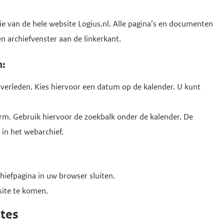
e van de hele website Logius.nl. Alle pagina’s en documenten
n archiefvenster aan de linkerkant.
n:
 verleden. Kies hiervoor een datum op de kalender. U kunt
rm. Gebruik hiervoor de zoekbalk onder de kalender. De
 in het webarchief.
hiefpagina in uw browser sluiten.
ite te komen.
ites