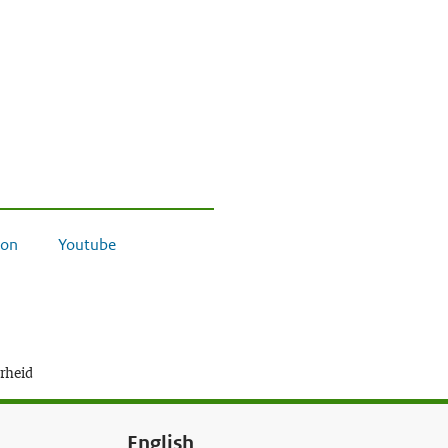
on
Youtube
erheid
English