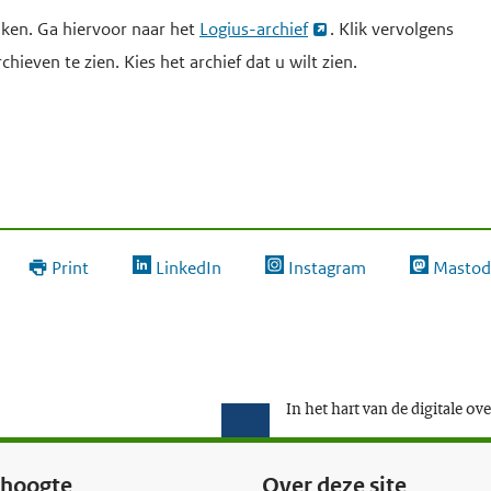
iken. Ga hiervoor naar het
Logius-archief
. Klik vervolgens
chieven te zien. Kies het archief dat u wilt zien.
Print
LinkedIn
Instagram
Mastod
In het hart van de digitale ov
e hoogte
Over deze site