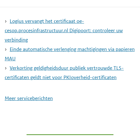
Logius vervangt het certificaat oe-
cesop.procesinfrastructuur.nl Digipoort: controleer uw
verbinding
Einde automatische verlenging machtigingen via papieren
MAU
Verkorting geldigheidsduur publiek vertrouwde TLS-
certificaten geldt niet voor PKIoverheid-certificaten
Meer serviceberichten