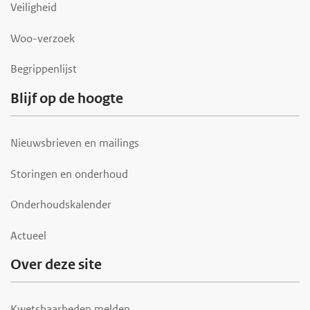
Veiligheid
e
r
Woo-verzoek
Begrippenlijst
Blijf op de hoogte
Nieuwsbrieven en mailings
Storingen en onderhoud
Onderhoudskalender
Actueel
Over deze site
Kwetsbaarheden melden