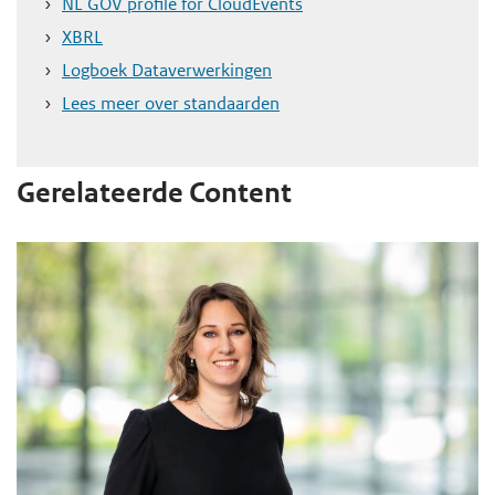
NL GOV profile for CloudEvents
XBRL
Logboek Dataverwerkingen
Lees meer over standaarden
Gerelateerde Content