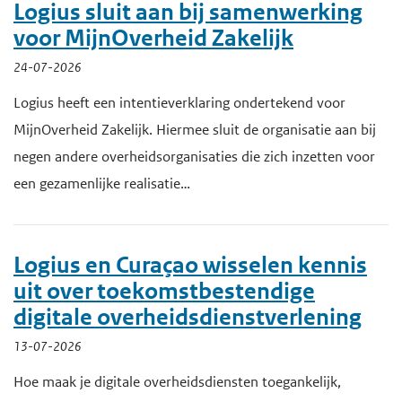
Logius sluit aan bij samenwerking
e
voor MijnOverheid Zakelijk
g
24-07-2026
a
Logius heeft een intentieverklaring ondertekend voor
a
MijnOverheid Zakelijk. Hiermee sluit de organisatie aan bij
n
negen andere overheidsorganisaties die zich inzetten voor
een gezamenlijke realisatie…
Logius en Curaçao wisselen kennis
uit over toekomstbestendige
digitale overheidsdienstverlening
13-07-2026
Hoe maak je digitale overheidsdiensten toegankelijk,