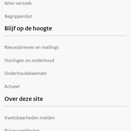
r
Woo-verzoek
Begrippenlijst
Blijf op de hoogte
Nieuwsbrieven en mailings
Storingen en onderhoud
Onderhoudskalender
Actueel
Over deze site
Kwetsbaarheden melden
Privacyverklaring