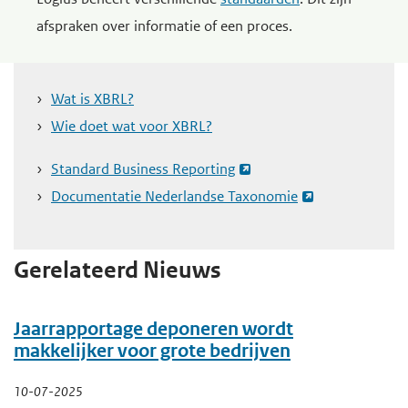
e
afspraken over informatie of een proces.
g
a
Wat is XBRL?
a
Wie doet wat voor XBRL?
n
Standard Business Reporting
Documentatie Nederlandse Taxonomie
Gerelateerd Nieuws
Jaarrapportage deponeren wordt
makkelijker voor grote bedrijven
10-07-2025