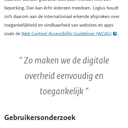
e
beperking. Dan kan écht iedereen meedoen. Logius houdt
g
zich daarom aan de internationaal erkende afspraken over
a
toegankelijkheid en vindbaarheid van websites en apps
a
zoals de
Web Content Accessibility Guidelines (WCAG)
.
n
Zo maken we de digitale
overheid eenvoudig en
toegankelijk
Gebruikersonderzoek