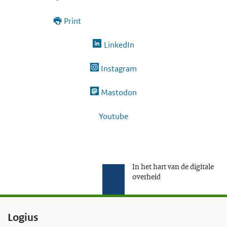
Print
LinkedIn
Instagram
Mastodon
Youtube
In het hart van de digitale
overheid
F
Logius