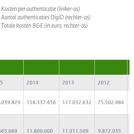
5
2014
2013
2012
2
.039.829
158.337.456
117.032.632
75.502.486
5
665.689
11.800.000
11.011.509
9.872.935
8