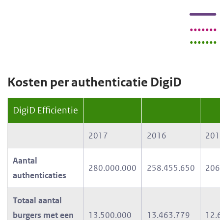
Kosten per authenticatie DigiD
DigiD Efficientie
2017
2016
201
Aantal
280.000.000
258.455.650
206
authenticaties
Totaal aantal
burgers met een
13.500.000
13.463.779
12.