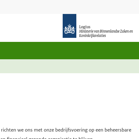
Logius
Ministerie van Binnenlandse Zaken en
Koninkrijksrelaties
d richten we ons met onze bedrijfsvoering op een beheersbare