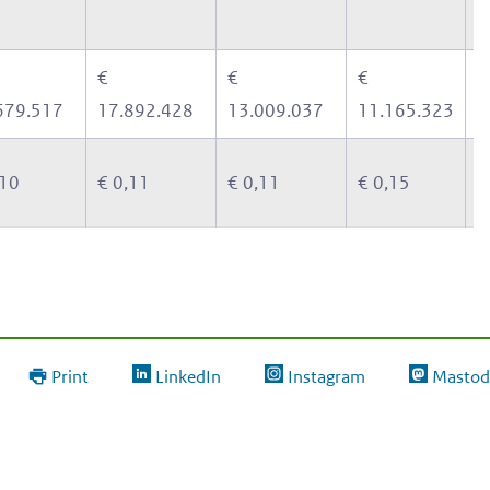
€
€
€
€
679.517
17.892.428
13.009.037
11.165.323
1
,10
€ 0,11
€ 0,11
€ 0,15
€
Print
LinkedIn
Instagram
Mastod