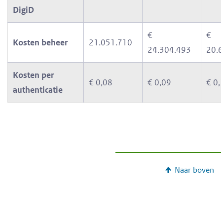
DigiD
€
€
Kosten beheer
21.051.710
24.304.493
20.
Kosten per
€ 0,08
€ 0,09
€ 0
authenticatie
Naar boven