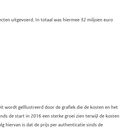
ecten uitgevoerd. In totaal was hiermee 32 miljoen euro
it wordt geïllustreerd door de grafiek die de kosten en het
nds de start in 2016 een sterke groei zien terwijl de kosten
g hiervan is dat de prijs per authenticatie sinds de