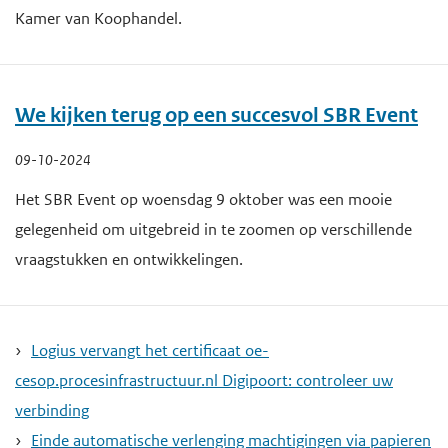
Kamer van Koophandel.
We kijken terug op een succesvol SBR Event
09-10-2024
Het SBR Event op woensdag 9 oktober was een mooie
gelegenheid om uitgebreid in te zoomen op verschillende
vraagstukken en ontwikkelingen.
Logius vervangt het certificaat oe-
cesop.procesinfrastructuur.nl Digipoort: controleer uw
verbinding
Einde automatische verlenging machtigingen via papieren