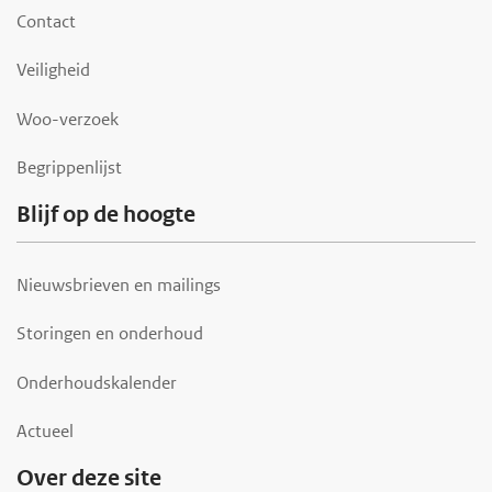
o
Contact
t
Veiligheid
e
r
Woo-verzoek
Begrippenlijst
Blijf op de hoogte
Nieuwsbrieven en mailings
Storingen en onderhoud
Onderhoudskalender
Actueel
Over deze site