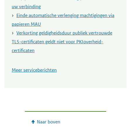
uw verbinding
Einde automatische verlenging machtigingen via
papieren MAU
Verkorting geldigheidsduur publiek vertrouwde
TLS-certificaten geldt niet voor PKIoverheid-
certificaten
Meer serviceberichten
Naar boven