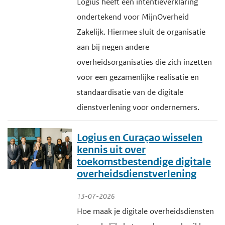
Logius heeft een intentieverklaring
ondertekend voor MijnOverheid
Zakelijk. Hiermee sluit de organisatie
aan bij negen andere
overheidsorganisaties die zich inzetten
voor een gezamenlijke realisatie en
standaardisatie van de digitale
dienstverlening voor ondernemers.
Logius en Curaçao wisselen
kennis uit over
toekomstbestendige digitale
overheidsdienstverlening
13-07-2026
Hoe maak je digitale overheidsdiensten