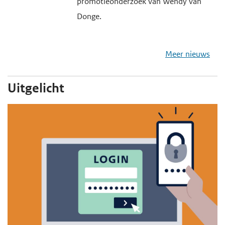
promotieonderzoek van Wendy van
Donge.
Meer nieuws
Uitgelicht