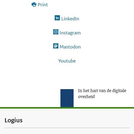
Print
LinkedIn
Instagram
Mastodon
Youtube
In het hart van de digitale
overheid
F
Logius
o