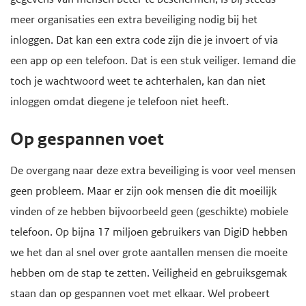
e
meer organisaties een extra beveiliging nodig bij het
g
inloggen. Dat kan een extra code zijn die je invoert of via
a
een app op een telefoon. Dat is een stuk veiliger. Iemand die
a
toch je wachtwoord weet te achterhalen, kan dan niet
n
inloggen omdat diegene je telefoon niet heeft.
Op gespannen voet
De overgang naar deze extra beveiliging is voor veel mensen
geen probleem. Maar er zijn ook mensen die dit moeilijk
vinden of ze hebben bijvoorbeeld geen (geschikte) mobiele
telefoon. Op bijna 17 miljoen gebruikers van DigiD hebben
we het dan al snel over grote aantallen mensen die moeite
hebben om de stap te zetten. Veiligheid en gebruiksgemak
staan dan op gespannen voet met elkaar. Wel probeert