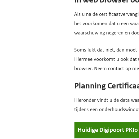
Als u na de certificaatvervan
het voorkomen dat u een waar
waarschuwing negeren en door
Soms lukt dat niet, dan moet 
Hiermee voorkomt u ook dat u 
browser. Neem contact op met 
Planning Certific
Hieronder vindt u de data waa
tijdens een onderhoudswindo
Huidige Digipoort PKIo 