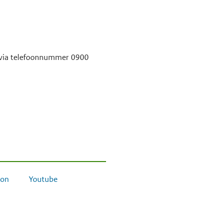
r via telefoonnummer 0900
on
Youtube