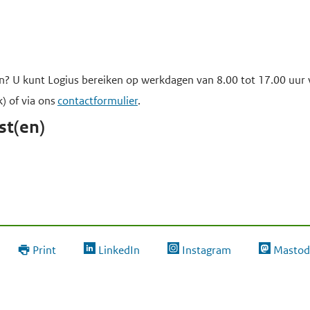
n? U kunt Logius bereiken op werkdagen van 8.00 tot 17.00 uu
) of via ons
contactformulier
.
st(en)
Print
LinkedIn
Instagram
Mastod