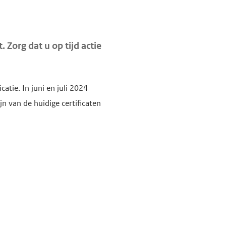
 Zorg dat u op tijd actie
tie. In juni en juli 2024
n van de huidige certificaten