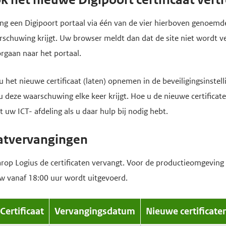
ging een Digipoort portaal via één van de vier hierboven genoem
schuwing krijgt. Uw browser meldt dan dat de site niet wordt v
gaan naar het portaal.
u het nieuwe certificaat (laten) opnemen in de beveiligingsinste
deze waarschuwing elke keer krijgt. Hoe u de nieuwe certificaten
uw ICT- afdeling als u daar hulp bij nodig hebt.
aatvervangingen
rop Logius de certificaten vervangt. Voor de productieomgeving 
w vanaf 18:00 uur wordt uitgevoerd.
Certificaat
Vervangingsdatum
Nieuwe certificate