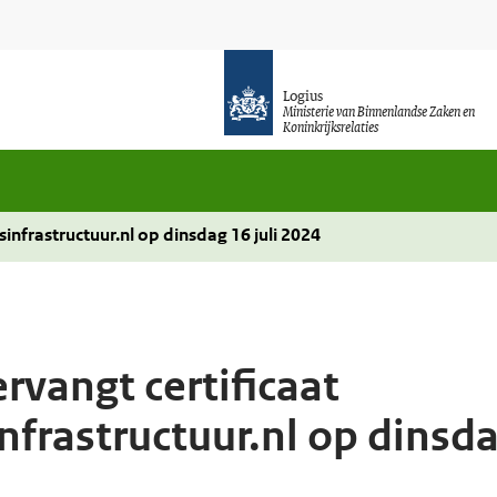
Logius
Ministerie van Binnenlandse Zaken en
Koninkrijksrelaties
infrastructuur.nl op dinsdag 16 juli 2024
rvangt certificaat
frastructuur.nl op dinsdag