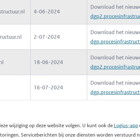
Download het nieuwe 
tructuur.nl
4-06-2024
dgp2.procesinfrastruc
Download het nieuwe 
ructuur.nl
2-07-2024
dgp.procesinfrastruct
Download het nieuwe 
nl
18-06-2024
dgp2.procesinfrastruc
Download het nieuwe 
l
16-07-2024
dgp.procesinfrastruct
eze wijziging op deze website volgen. U kunt ook de
Logius-app
storingen. Serviceberichten bij onze diensten worden verstuurd n