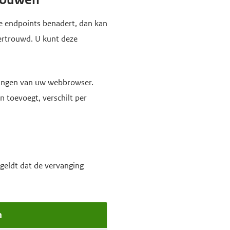
de endpoints benadert, dan kan
ertrouwd. U kunt deze
llingen van uw webbrowser.
 toevoegt, verschilt per
geldt dat de vervanging
n