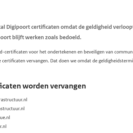
l Digipoort certificaten omdat de geldigheid verloopt.
ort blijft werken zoals bedoeld.
d-certificaten voor het ondertekenen en beveiligen van communica
 certificaten vervangen. Dat doen we omdat de geldigheidstermij
ficaten worden vervangen
astructuur.nl
structuur.nl
ue.nl
r.nl