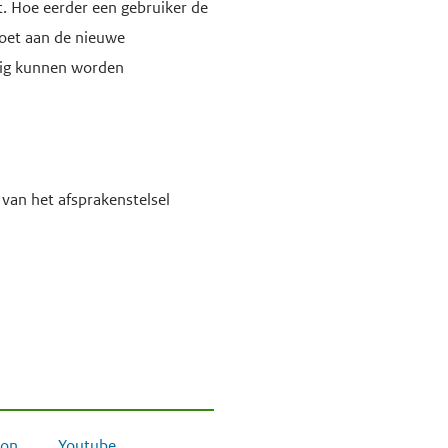
t. Hoe eerder een gebruiker de
doet aan de nieuwe
ilig kunnen worden
van het afsprakenstelsel
on
Youtube