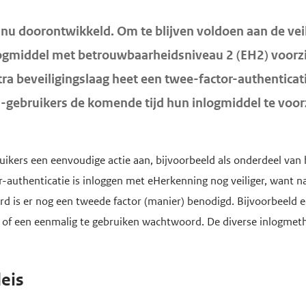
nu doorontwikkeld. Om te blijven voldoen aan de vei
ogmiddel met betrouwbaarheidsniveau 2 (EH2) voorzi
tra beveiligingslaag heet een twee-factor-authenticat
gebruikers de komende tijd hun inlogmiddel te voor
ikers een eenvoudige actie aan, bijvoorbeeld als onderdeel van 
-authenticatie is inloggen met eHerkenning nog veiliger, want n
 is er nog een tweede factor (manier) benodigd. Bijvoorbeeld 
f een eenmalig te gebruiken wachtwoord. De diverse inlogmeth
eis