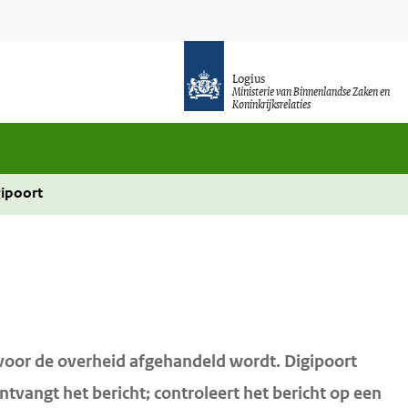
Logius
Ministerie van Binnenlandse Zaken en
Koninkrijksrelaties
ipoort
 voor de overheid afgehandeld wordt. Digipoort
ntvangt het bericht; controleert het bericht op een