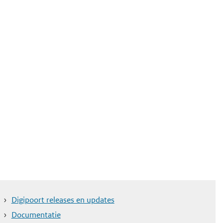
Digipoort releases en updates
Documentatie