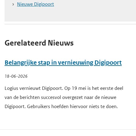
Nieuwe Digipoort
e
g
a
a
Gerelateerd Nieuws
n
Belangrijke stap in vernieuwing Digipoort
18-06-2026
Logius vernieuwt Digipoort. Op 19 mei is het eerste deel
van de berichten succesvol overgezet naar de nieuwe
Digipoort. Gebruikers hoefden hiervoor niets te doen.