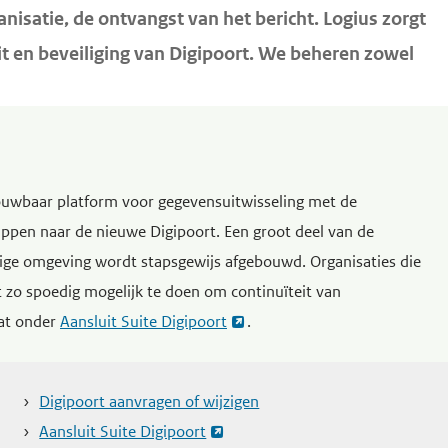
nisatie, de ontvangst van het bericht. Logius zorgt
it en beveiliging van Digipoort. We beheren zowel
ouwbaar platform voor gegevensuitwisseling met de
ppen naar de nieuwe Digipoort. Een groot deel van de
dige omgeving wordt stapsgewijs afgebouwd. Organisaties die
 zo spoedig mogelijk te doen om continuïteit van
aat onder
Aansluit Suite Digipoort
.
Digipoort aanvragen of wijzigen
Aansluit Suite Digipoort