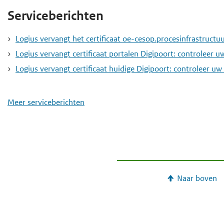
Serviceberichten
Logius vervangt het certificaat oe-cesop.procesinfrastructuu
Logius vervangt certificaat portalen Digipoort: controleer u
Logius vervangt certificaat huidige Digipoort: controleer uw
Meer serviceberichten
Naar boven