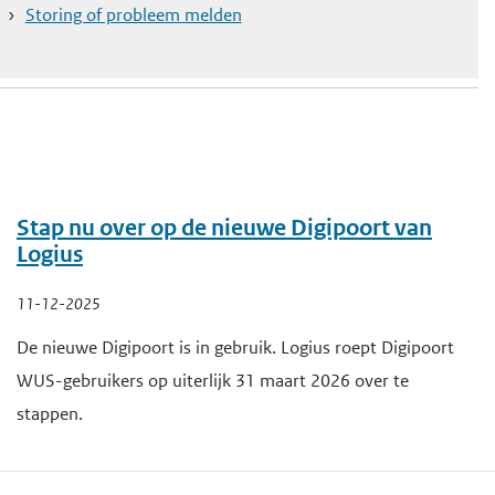
Storing of probleem melden
Stap nu over op de nieuwe Digipoort van
Logius
11-12-2025
De nieuwe Digipoort is in gebruik. Logius roept Digipoort
WUS-gebruikers op uiterlijk 31 maart 2026 over te
stappen.