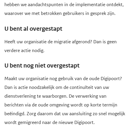
hebben we aandachtspunten in de implementatie ontdekt,
e
waarover we met betrokken gebruikers in gesprek zijn.
g
a
U bent al overgestapt
a
Heeft uw organisatie de migratie afgerond? Dan is geen
n
verdere actie nodig.
U bent nog niet overgestapt
Maakt uw organisatie nog gebruik van de oude Digipoort?
Dan is actie noodzakelijk om de continuïteit van uw
dienstverlening te waarborgen. De verwerking van
berichten via de oude omgeving wordt op korte termijn
beëindigd. Zorg daarom dat uw aansluiting zo snel mogelijk
wordt gemigreerd naar de nieuwe Digipoort.