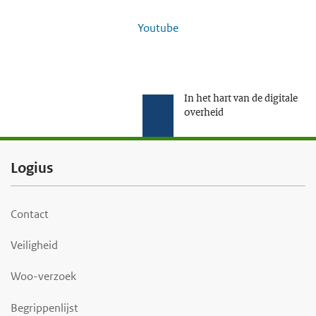
Youtube
In het hart van de digitale
overheid
F
Logius
o
o
Contact
t
Veiligheid
e
r
Woo-verzoek
Begrippenlijst