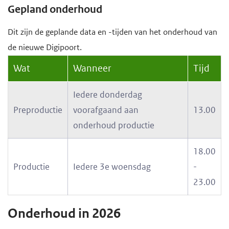
Gepland onderhoud
Dit zijn de geplande data en -tijden van het onderhoud van
de nieuwe Digipoort.
Wat
Wanneer
Tijd
Iedere donderdag
Preproductie
voorafgaand aan
13.00
onderhoud productie
18.00
Productie
Iedere 3e woensdag
-
23.00
Onderhoud in 2026