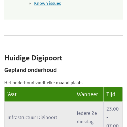
Known issues
Huidige Digipoort
Gepland onderhoud
Het onderhoud vindt elke maand plaats.
Wat
Wanneer
Tijd
23.00
Iedere 2e
Infrastructuur Digipoort
-
dinsdag
07.00