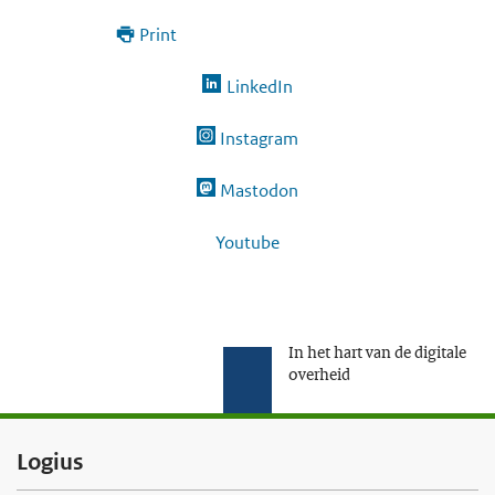
Print
LinkedIn
Instagram
Mastodon
Youtube
In het hart van de digitale
overheid
F
Logius