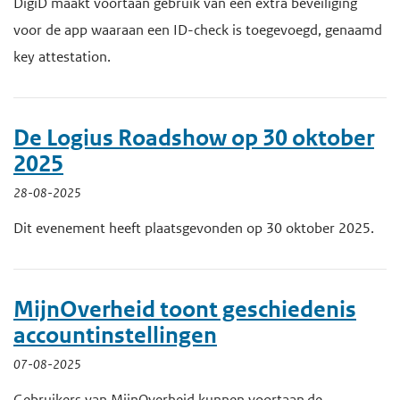
DigiD maakt voortaan gebruik van een extra beveiliging
voor de app waaraan een ID-check is toegevoegd, genaamd
key attestation.
De Logius Roadshow op 30 oktober
2025
28-08-2025
Dit evenement heeft plaatsgevonden op 30 oktober 2025.
MijnOverheid toont geschiedenis
accountinstellingen
07-08-2025
Gebruikers van MijnOverheid kunnen voortaan de