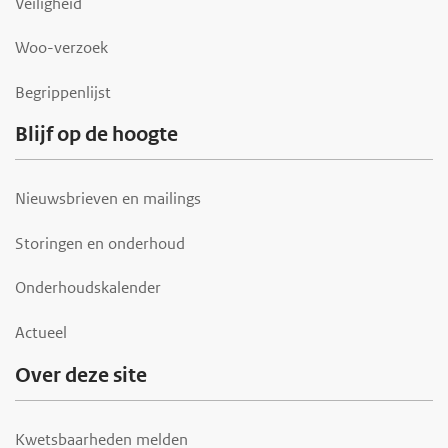
Veiligheid
e
r
Woo-verzoek
Begrippenlijst
Blijf op de hoogte
Nieuwsbrieven en mailings
Storingen en onderhoud
Onderhoudskalender
Actueel
Over deze site
Kwetsbaarheden melden