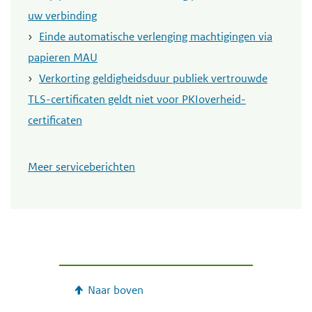
uw verbinding
Einde automatische verlenging machtigingen via
papieren MAU
Verkorting geldigheidsduur publiek vertrouwde
TLS-certificaten geldt niet voor PKIoverheid-
certificaten
Meer serviceberichten
Naar boven