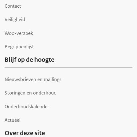
o
Contact
t
Veiligheid
e
r
Woo-verzoek
Begrippenlijst
Blijf op de hoogte
Nieuwsbrieven en mailings
Storingen en onderhoud
Onderhoudskalender
Actueel
Over deze site