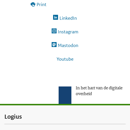
Print
LinkedIn
Instagram
Mastodon
Youtube
In het hart van de digitale
overheid
F
Logius
o