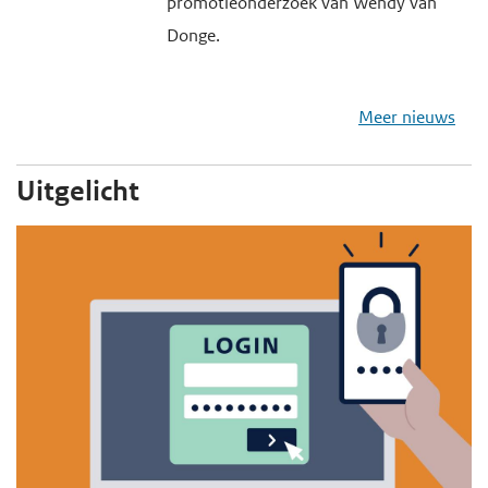
promotieonderzoek van Wendy van
Donge.
Meer nieuws
Uitgelicht