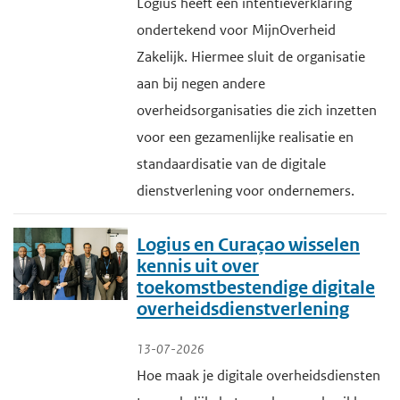
Logius heeft een intentieverklaring
ondertekend voor MijnOverheid
Zakelijk. Hiermee sluit de organisatie
aan bij negen andere
overheidsorganisaties die zich inzetten
voor een gezamenlijke realisatie en
standaardisatie van de digitale
dienstverlening voor ondernemers.
Logius en Curaçao wisselen
kennis uit over
toekomstbestendige digitale
overheidsdienstverlening
13-07-2026
Hoe maak je digitale overheidsdiensten