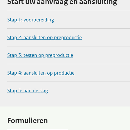
Start uw aanvraag en aansluiting
Stap 1: voorbereiding
Stap 2: aansluiten op preproductie
Stap 3: testen op preproductie
Stap 4: aansluiten op productie
Stap 5: aan de slag
Formulieren