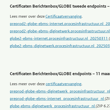
Certificaten Berichtenbox/GLOBE tweede endpoints – 
Lees meer over deze
Certificaatvervanging
.
preprod2-globe-ebms-internet.procesinfrastructuur.nl_
preprod2-globe-ebms-diginetwerk.procesinfrastructuur.
globe2-ebms-internet.procesinfrastructuur.nl_20250311
globe2-ebms-diginetwerk.procesinfrastructuur.nl_20250
Certificaten Berichtenbox/GLOBE endpoints – 11 maa
Lees meer over deze
certificaatvervanging
.
preprod-globe-ebms-diginetwerk_procesinfrastructuur_n
preprod-globe-ebms-internet_procesinfrastructuur_nl
(Z
globe-ebms-diginetwerk_procesinfrastructuur_nl
(ZIP 6.2