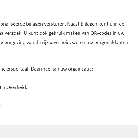
naliseerde bijlagen versturen. Naast bijlagen kunt u in de
taalverzoek. U kunt ook gebruik maken van QR-codes in uw
igde omgeving van de rijksoverheid, weten uw burgers/klanten
nciersportaal
. Daarmee kan uw organisatie:
MijnOverheid;
n;