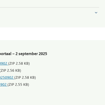
portaal – 2 september 2025
50902
(ZIP 2.58 KB)
(ZIP 2.56 KB)
_20250902
(ZIP 2.58 KB)
50902
(ZIP 2.55 KB)