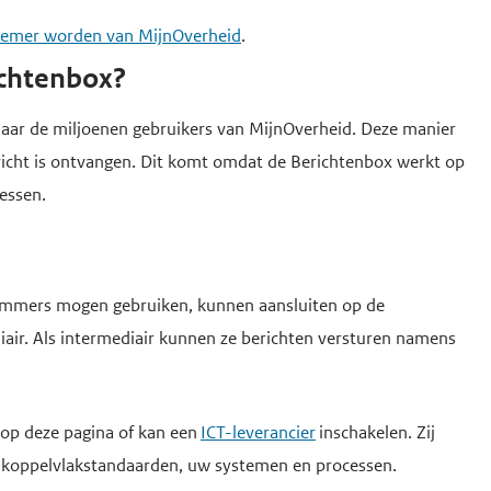
emer worden van MijnOverheid
.
ichtenbox?
 naar de miljoenen gebruikers van MijnOverheid. Deze manier
ericht is ontvangen. Dit komt omdat de Berichtenbox werkt op
essen.
nummers mogen gebruiken, kunnen aansluiten op de
iair. Als intermediair kunnen ze berichten versturen namens
 op deze pagina of kan een
ICT-leverancier
inschakelen. Zij
 koppelvlakstandaarden, uw systemen en processen.