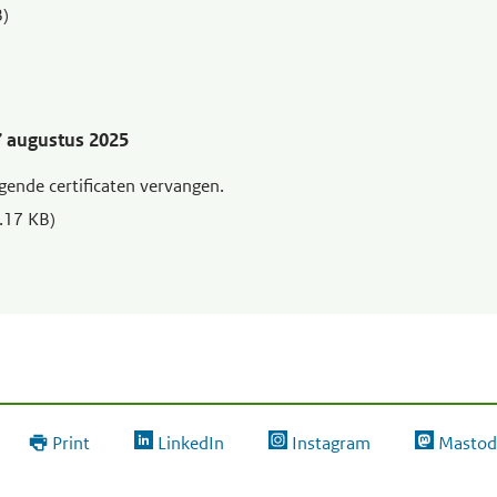
B)
7 augustus 2025
gende certificaten vervangen.
2.17 KB)
Print
LinkedIn
Instagram
Mastod