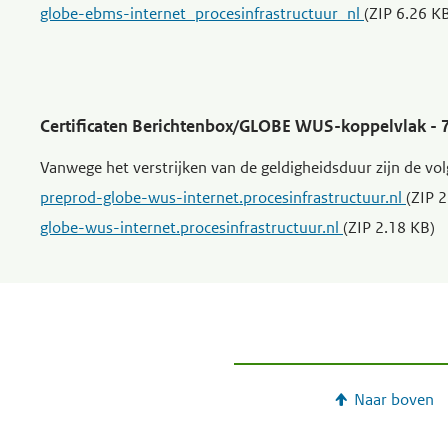
globe-ebms-internet_procesinfrastructuur_nl
(ZIP 6.26 K
Certificaten Berichtenbox/GLOBE WUS-koppelvlak - 
Vanwege het verstrijken van de geldigheidsduur zijn de vol
preprod-globe-wus-internet.procesinfrastructuur.nl
(ZIP 
globe-wus-internet.procesinfrastructuur.nl
(ZIP 2.18 KB)
Naar boven