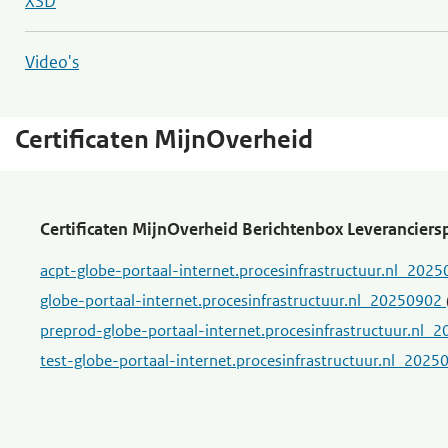
XSD
Video's
Certificaten MijnOverheid
Certificaten MijnOverheid Berichtenbox Leveranciers
acpt-globe-portaal-internet.procesinfrastructuur.nl_202
globe-portaal-internet.procesinfrastructuur.nl_20250902
preprod-globe-portaal-internet.procesinfrastructuur.nl
test-globe-portaal-internet.procesinfrastructuur.nl_202