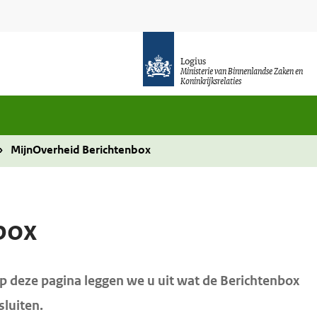
Logius
Ministerie van Binnenlandse Zaken en
Koninkrijksrelaties
MijnOverheid Berichtenbox
box
 deze pagina leggen we u uit wat de Berichtenbox
sluiten.