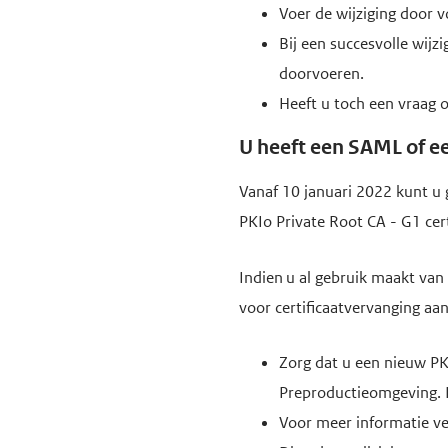
Voer de wijziging door v
Bij een succesvolle wij
doorvoeren.
Heeft u toch een vraag o
U heeft een SAML of e
Vanaf 10 januari 2022 kunt u 
PKIo Private Root CA - G1 cer
Indien u al gebruik maakt van 
voor certificaatvervanging a
Zorg dat u een nieuw PK
Preproductieomgeving. Di
Voor meer informatie ve