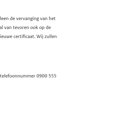
leen de vervanging van het
zal van tevoren ook op de
uwe certificaat. Wij zullen
ia telefoonnummer 0900 555