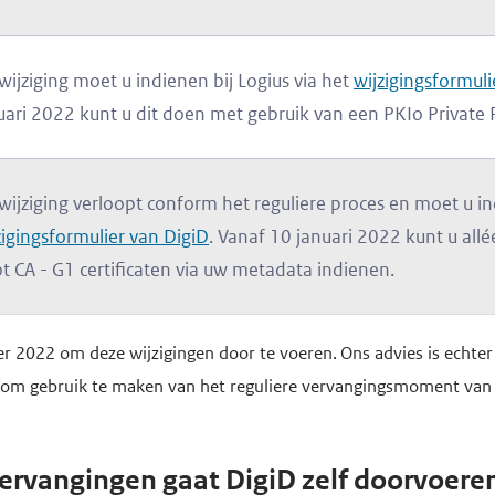
wijziging moet u indienen bij Logius via het
wijzigingsformuli
uari 2022 kunt u dit doen met gebruik van een PKIo Private R
wijziging verloopt conform het reguliere proces en moet u ind
zigingsformulier van DigiD
. Vanaf 10 januari 2022 kunt u all
t CA - G1 certificaten via uw metadata indienen.
er 2022 om deze wijzigingen door te voeren. Ons advies is echter 
 om gebruik te maken van het reguliere vervangingsmoment van
vervangingen gaat DigiD zelf doorvoere