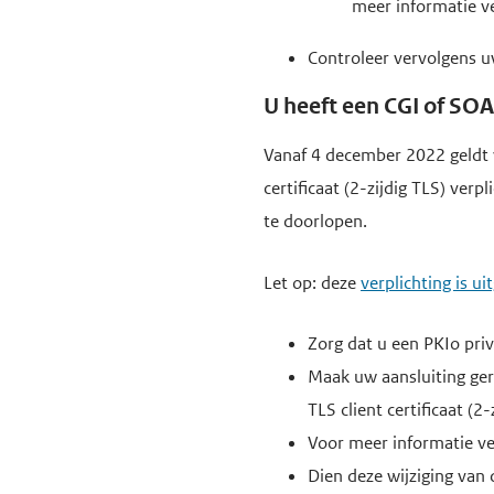
meer informatie v
Controleer vervolgens u
U heeft een CGI of SO
Vanaf 4 december 2022 geldt v
certificaat (2-zijdig TLS) ver
te doorlopen.
Let op: deze
verplichting is ui
Zorg dat u een PKIo pri
Maak uw aansluiting ger
TLS client certificaat (2-
Voor meer informatie ve
Dien deze wijziging van 