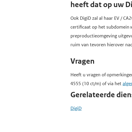
heeft dat op uw D
Ook DigiD zal al haar EV / CA
certificaat op het subdomein
preproductieomgeving uitgevoe
ruim van tevoren hierover n
Vragen
Heeft u vragen of opmerkinge
4555 (10 ct/m) of via het
alge
Gerelateerde dien
DigiD