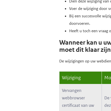
Dien deze wijziging van 
Voer de wijziging door v
Bij een succesvolle wij
doorvoeren.
Heeft u toch een vraag o
Wanneer kan u uw 
moet dit klaar zijn
De wijzigingen op uw webdien
Wijziging
Mom
Vervangen
webbrowser
De 
certificaat van uw
dez