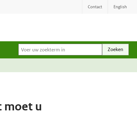
Contact
English
Voer uw zoekterm in
t moet u