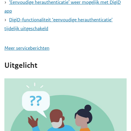
‘Eenvoudige herauthenticatie’ weer mogelijk met DigiD
app
DigiD-functionaliteit ‘eenvoudige herauthenticatie’
tijdelijk uitgeschakeld
Meer serviceberichten
Uitgelicht