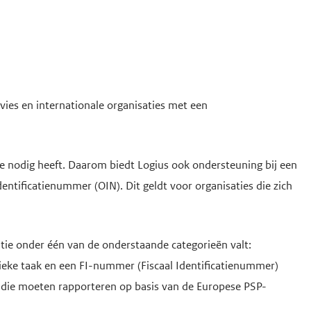
vies en internationale organisaties met een
e nodig heeft. Daarom biedt Logius ook ondersteuning bij een
entificatienummer (OIN). Dit geldt voor organisaties die zich
tie onder één van de onderstaande categorieën valt:
lieke taak en een FI-nummer (Fiscaal Identificatienummer)
d die moeten rapporteren op basis van de Europese PSP-