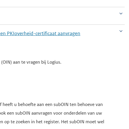
een PKIoverheid-certificaat aanvragen
(OIN) aan te vragen bij Logius.
 of heeft u behoefte aan een subOIN ten behoeve van
 ook een subOIN aanvragen voor onderdelen van uw
en op te zoeken in het register. Het subOIN moet wel