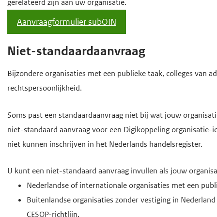
gerelateerd zijn aan uw organisatie.
Aanvraagformulier subOIN
Niet-standaardaanvraag
Bijzondere organisaties met een publieke taak, colleges van ad
rechtspersoonlijkheid.
Soms past een standaardaanvraag niet bij wat jouw organisati
niet-standaard aanvraag voor een Digikoppeling organisatie-id
niet kunnen inschrijven in het Nederlands handelsregister.
U kunt een niet-standaard aanvraag invullen als jouw organisa
Nederlandse of internationale organisaties met een pub
Buitenlandse organisaties zonder vestiging in Nederlan
CESOP-richtlijn.