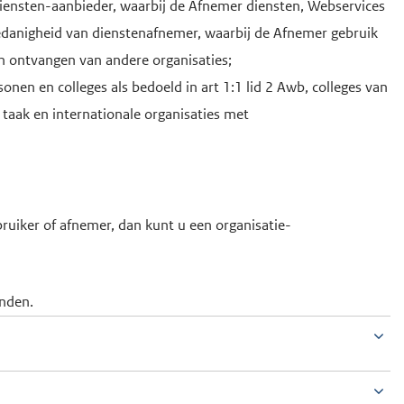
iensten-aanbieder, waarbij de Afnemer diensten, Webservices
oedanigheid van dienstenafnemer, waarbij de Afnemer gebruik
n ontvangen van andere organisaties;
nen en colleges als bedoeld in art 1:1 lid 2 Awb, colleges van
 taak en internationale organisaties met
ruiker of afnemer, dan kunt u een organisatie-
nden.