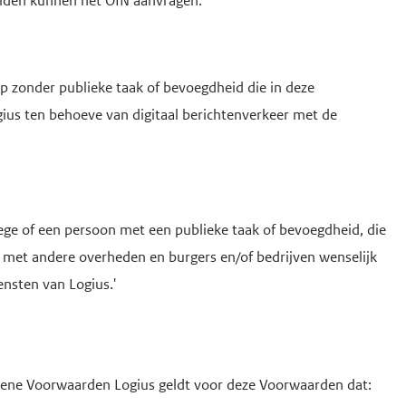
eiden kunnen het OIN aanvragen.
p zonder publieke taak of bevoegdheid die in deze
ius ten behoeve van digitaal berichtenverkeer met de
ollege of een persoon met een publieke taak of bevoegdheid, die
r met andere overheden en burgers en/of bedrijven wenselijk
nsten van Logius.'
emene Voorwaarden Logius geldt voor deze Voorwaarden dat: