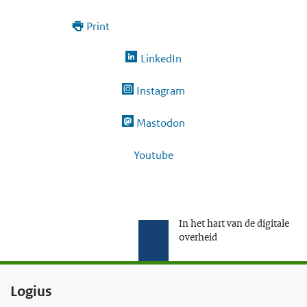
Print
LinkedIn
Instagram
Mastodon
Youtube
In het hart van de digitale
overheid
F
Logius