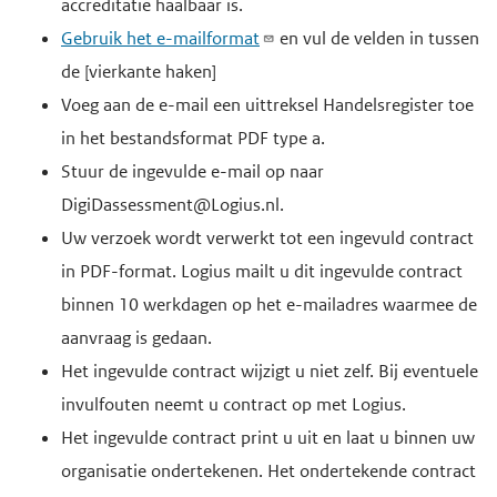
accreditatie haalbaar is.
Gebruik het e-mailformat
en vul de velden in tussen
de [vierkante haken]
Voeg aan de e-mail een uittreksel Handelsregister toe
in het bestandsformat PDF type a.
Stuur de ingevulde e-mail op naar
DigiDassessment@Logius.nl.
Uw verzoek wordt verwerkt tot een ingevuld contract
in PDF-format. Logius mailt u dit ingevulde contract
binnen 10 werkdagen op het e-mailadres waarmee de
aanvraag is gedaan.
Het ingevulde contract wijzigt u niet zelf. Bij eventuele
invulfouten neemt u contract op met Logius.
Het ingevulde contract print u uit en laat u binnen uw
organisatie ondertekenen. Het ondertekende contract