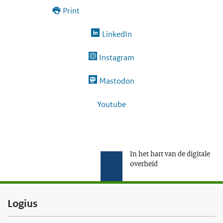
Print
LinkedIn
Instagram
Mastodon
Youtube
In het hart van de digitale
overheid
F
Logius
o