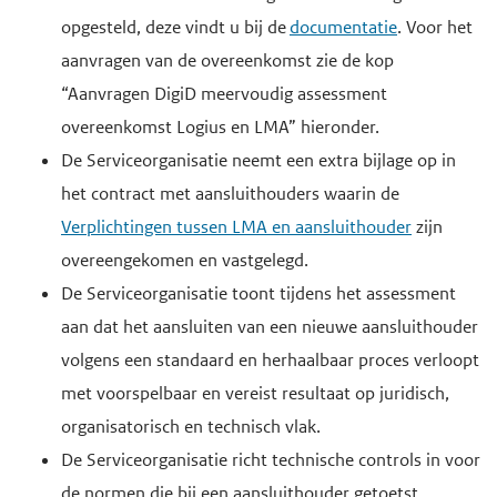
opgesteld, deze vindt u bij de
documentatie
. Voor het
aanvragen van de overeenkomst zie de kop
“Aanvragen DigiD meervoudig assessment
overeenkomst Logius en LMA” hieronder.
De Serviceorganisatie neemt een extra bijlage op in
het contract met aansluithouders waarin de
Verplichtingen tussen LMA en aansluithouder
zijn
overeengekomen en vastgelegd.
De Serviceorganisatie toont tijdens het assessment
aan dat het aansluiten van een nieuwe aansluithouder
volgens een standaard en herhaalbaar proces verloopt
met voorspelbaar en vereist resultaat op juridisch,
organisatorisch en technisch vlak.
De Serviceorganisatie richt technische controls in voor
de normen die bij een aansluithouder getoetst