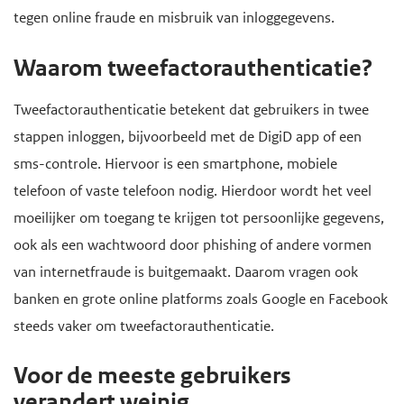
tegen online fraude en misbruik van inloggegevens.
e
g
Waarom tweefactorauthenticatie?
a
a
Tweefactorauthenticatie betekent dat gebruikers in twee
n
stappen inloggen, bijvoorbeeld met de DigiD app of een
sms-controle. Hiervoor is een smartphone, mobiele
telefoon of vaste telefoon nodig. Hierdoor wordt het veel
moeilijker om toegang te krijgen tot persoonlijke gegevens,
ook als een wachtwoord door phishing of andere vormen
van internetfraude is buitgemaakt. Daarom vragen ook
banken en grote online platforms zoals Google en Facebook
steeds vaker om tweefactorauthenticatie.
Voor de meeste gebruikers
verandert weinig