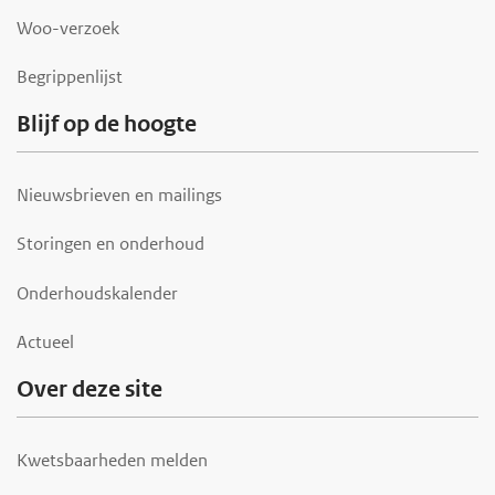
r
Woo-verzoek
Begrippenlijst
Blijf op de hoogte
Nieuwsbrieven en mailings
Storingen en onderhoud
Onderhoudskalender
Actueel
Over deze site
Kwetsbaarheden melden