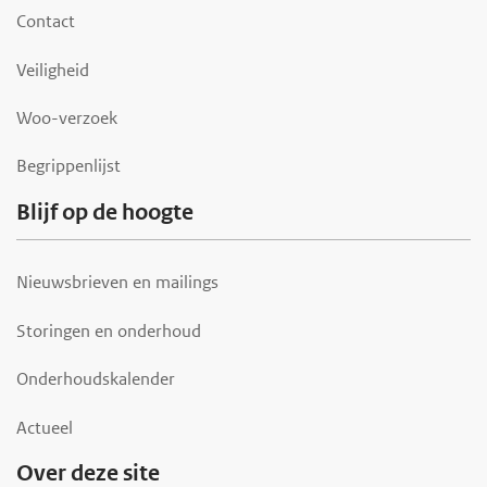
o
Contact
t
Veiligheid
e
r
Woo-verzoek
Begrippenlijst
Blijf op de hoogte
Nieuwsbrieven en mailings
Storingen en onderhoud
Onderhoudskalender
Actueel
Over deze site