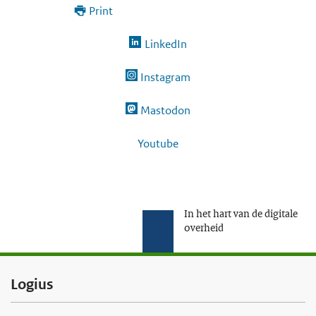
Print
LinkedIn
Instagram
Mastodon
Youtube
In het hart van de digitale
overheid
F
Logius
o