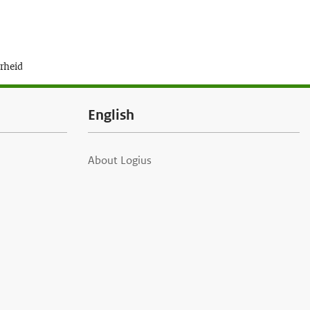
erheid
English
About Logius