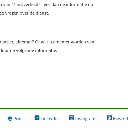
en van MijnOverheid? Lees dan de informatie op
de vragen over de dienst.
erancier, afnemer? Of wilt u afnemer worden van
door de volgende informatie:
e
Print
LinkedIn
Instagram
Mastod