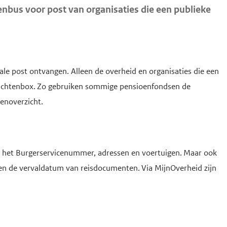
venbus voor post van organisaties die een publieke
ale post ontvangen. Alleen de overheid en organisaties die een
richtenbox. Zo gebruiken sommige pensioenfondsen de
oenoverzicht.
ld het Burgerservicenummer, adressen en voertuigen. Maar ook
n de vervaldatum van reisdocumenten. Via MijnOverheid zijn