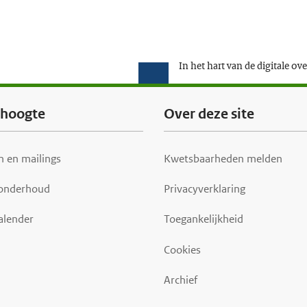
In het hart van de digitale ov
e hoogte
Over deze site
 en mailings
Kwetsbaarheden melden
 onderhoud
Privacyverklaring
alender
Toegankelijkheid
Cookies
Archief