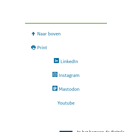
Naar boven
Print
LinkedIn
Instagram
Mastodon
Youtube
In het hart van de digitale