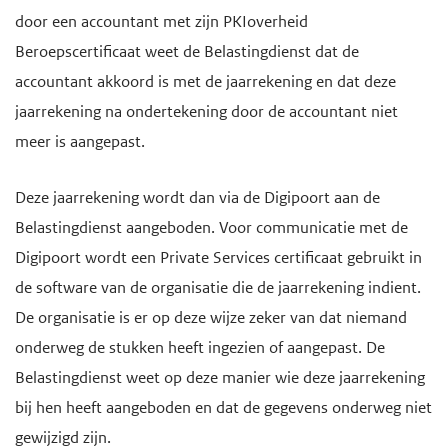
door een accountant met zijn PKIoverheid
e
Beroepscertificaat weet de Belastingdienst dat de
g
accountant akkoord is met de jaarrekening en dat deze
a
jaarrekening na ondertekening door de accountant niet
a
meer is aangepast.
n
Deze jaarrekening wordt dan via de Digipoort aan de
Belastingdienst aangeboden. Voor communicatie met de
Digipoort wordt een Private Services certificaat gebruikt in
de software van de organisatie die de jaarrekening indient.
De organisatie is er op deze wijze zeker van dat niemand
onderweg de stukken heeft ingezien of aangepast. De
Belastingdienst weet op deze manier wie deze jaarrekening
bij hen heeft aangeboden en dat de gegevens onderweg niet
gewijzigd zijn.