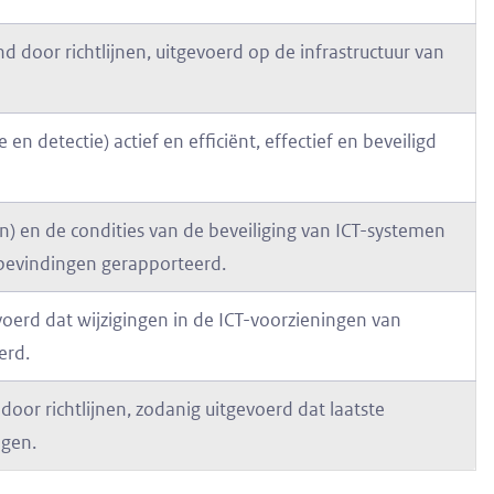
 door richtlijnen, uitgevoerd op de infrastructuur van
en detectie) actief en efficiënt, effectief en beveiligd
en) en de condities van de beveiliging van ICT-systemen
bevindingen gerapporteerd.
oerd dat wijzigingen in de ICT-voorzieningen van
erd.
or richtlijnen, zodanig uitgevoerd dat laatste
ngen.