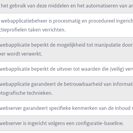
 het gebruik van deze middelen en het automatiseren van ar
 webapplicatiebeheer is procesmatig en procedureel ingerich
ctieprofielen taken verrichten.
webapplicatie beperkt de mogelijkheid tot manipulatie door 
oer wordt verwerkt.
webapplicatie beperkt de uitvoer tot waarden die (veilig) 
webapplicatie garandeert de betrouwbaarheid van informat
ptografische technieken.
webserver garandeert specifieke kenmerken van de inhoud v
webserver is ingericht volgens een configuratie-baseline.