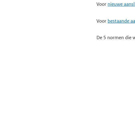
Voor
nieuwe aansl
Voor
bestaande aa
De 5 normen die w