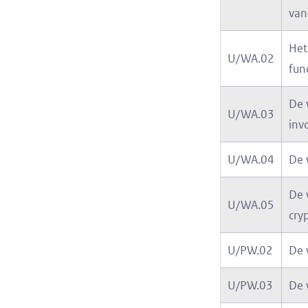
van
Het
U/WA.02
fun
De 
U/WA.03
inv
U/WA.04
De 
De 
U/WA.05
cry
U/PW.02
De 
U/PW.03
De 