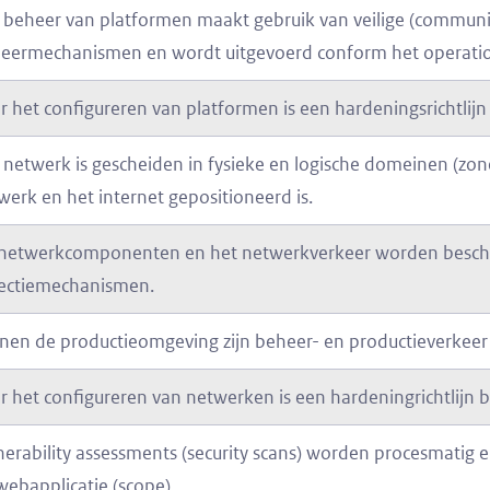
 beheer van platformen maakt gebruik van veilige (communic
eermechanismen en wordt uitgevoerd conform het operation
r het configureren van platformen is een hardeningsrichtlijn
 netwerk is gescheiden in fysieke en logische domeinen (zone
werk en het internet gepositioneerd is.
netwerkcomponenten en het netwerkverkeer worden besche
ectiemechanismen.
nen de productieomgeving zijn beheer- en productieverkeer
r het configureren van netwerken is een hardeningrichtlijn 
nerability assessments (security scans) worden procesmatig
webapplicatie (scope).