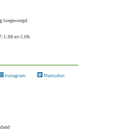
g toegevoegd.
; C.08 en C.09.
Instagram
Mastodon
erheid