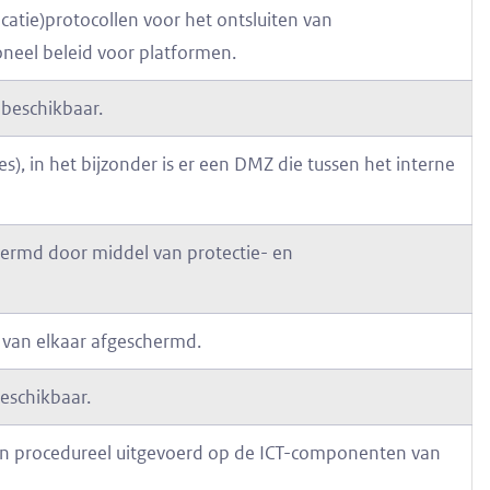
atie)protocollen voor het ontsluiten van
eel beleid voor platformen.
 beschikbaar.
s), in het bijzonder is er een DMZ die tussen het interne
rmd door middel van protectie- en
 van elkaar afgeschermd.
beschikbaar.
 en procedureel uitgevoerd op de ICT-componenten van