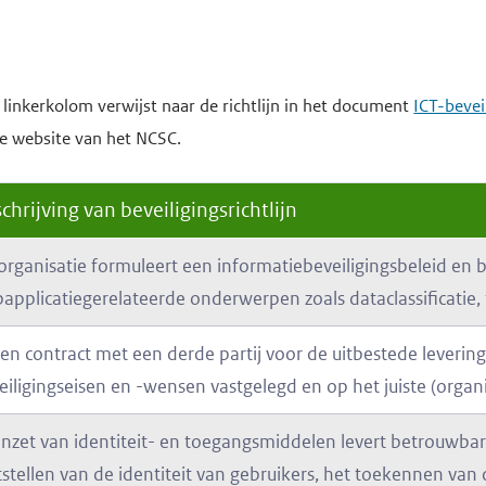
linkerkolom verwijst naar de richtlijn in het document
ICT-bevei
e website van het NCSC.
chrijving van beveiligingsrichtlijn
organisatie formuleert een informatiebeveiligingsbeleid en 
applicatiegerelateerde onderwerpen zoals dataclassificati
een contract met een derde partij voor de uitbestede levering
eiligingseisen en -wensen vastgelegd en op het juiste (organi
inzet van identiteit- en toegangsmiddelen levert betrouwba
tstellen van de identiteit van gebruikers, het toekennen va