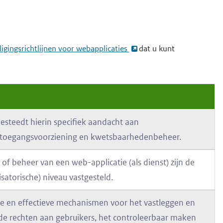
ligingsrichtlijnen voor webapplicaties
dat u kunt
besteedt hierin specifiek aandacht aan
e, toegangsvoorziening en kwetsbaarhedenbeheer.
 of beheer van een web-applicatie (als dienst) zijn de
satorische) niveau vastgesteld.
re en effectieve mechanismen voor het vastleggen en
n de rechten aan gebruikers, het controleerbaar maken