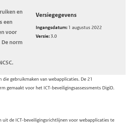
bruiken en
Versiegegevens
s een
Ingangsdatum:
1 augustus 2022
nen voor
Versie:
3.0
. De norm
 NCSC.
en die gebruikmaken van webapplicaties. De 21
 norm gemaakt voor het ICT-beveiligingsassessments DigiD.
it de ICT-beveiligingsrichtlijnen voor webapplicaties te