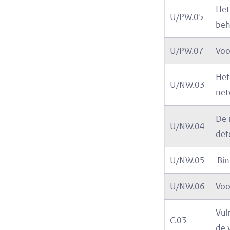
Het
U/PW.05
beh
U/PW.07
Voo
Het
U/NW.03
net
De 
U/NW.04
det
U/NW.05
Bin
U/NW.06
Voo
Vul
C.03
de 