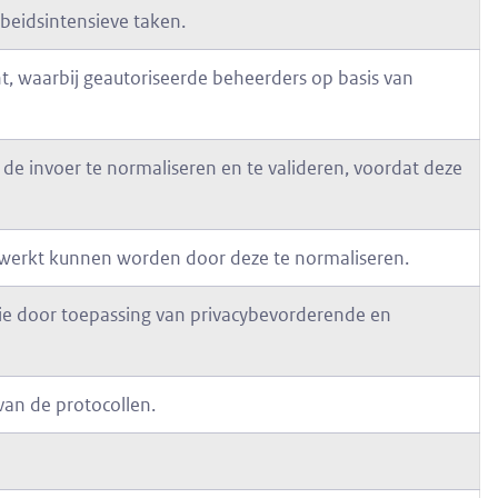
beidsintensieve taken.
t, waarbij geautoriseerde beheerders op basis van
de invoer te normaliseren en te valideren, voordat deze
verwerkt kunnen worden door deze te normaliseren.
ie door toepassing van privacybevorderende en
an de protocollen.