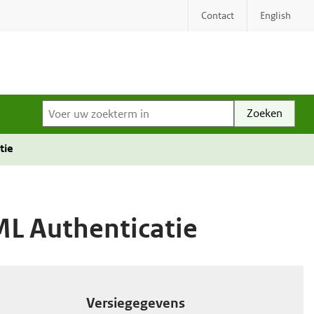
Contact
English
Voer uw zoekterm in
tie
ML Authenticatie
Versiegegevens