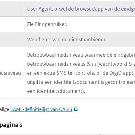
User Agent, ofwel de browser/app van de eindge
Zie Eindgebruiker.
Webdienst van de dienstaanbieder.
Betrouwbaarheidsniveau waarmee de eindgebruik
betrouwbaarheidsniveaus
Basis
(wachtwoord & 
idsniveau
en een extra SMS ter controle, of de DigiD app)
uitgifte een identiteitsdocument is gecontrolee
een identiteitsdocument).
alige
SAML-definitielijst van OASIS
.
pagina's