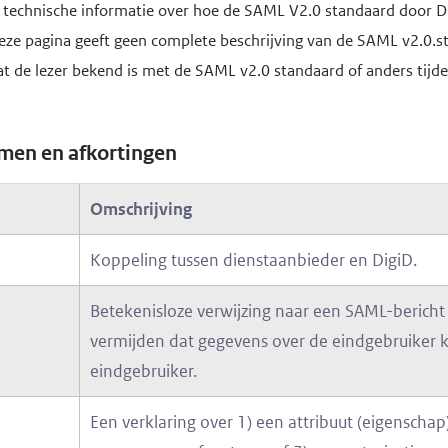
 technische informatie over hoe de SAML V2.0 standaard door Di
eze pagina geeft geen complete beschrijving van de SAML v2.0.s
at de lezer bekend is met de SAML v2.0 standaard of anders tijd
rmen en afkortingen
g
Omschrijving
Koppeling tussen dienstaanbieder en DigiD.
Betekenisloze verwijzing naar een SAML-bericht 
vermijden dat gegevens over de eindgebruiker
eindgebruiker.
Een verklaring over 1) een attribuut (eigenscha