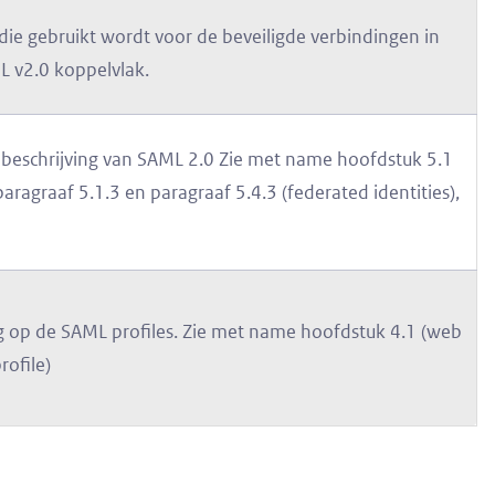
die gebruikt wordt voor de beveiligde verbindingen in
L v2.0 koppelvlak.
 beschrijving van SAML 2.0 Zie met name hoofdstuk 5.1
 paragraaf 5.1.3 en paragraaf 5.4.3 (federated identities),
ng op de SAML profiles. Zie met name hoofdstuk 4.1 (web
rofile)