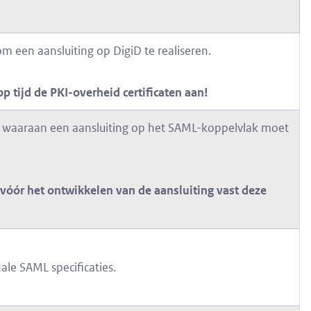
 een aansluiting op DigiD te realiseren.
op tijd de PKI-overheid
certificaten aan!
en waaraan een aansluiting op het SAML-koppelvlak moet
k vóór het ontwikkelen van
de aansluiting vast deze
ale SAML specificaties.