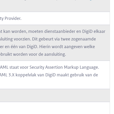
ity Provider.
ht kan worden, moeten dienstaanbieder en DigiD elkaar
luiting voorzien. Dit gebeurt via twee zogenaamde
r en één van DigiD. Hierin wordt aangeven welke
gebruikt worden voor de aansluiting.
ML staat voor Security Assertion Markup Language.
 SAML 3.X koppelvlak van DigiD maakt gebruik van de