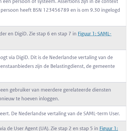
n een persoon of systeem. Assertions zijn in de context
e persoon heeft BSN 123456789 en is om 9.30 ingelogd
er en DigiD. Zie stap 6 en stap 7 in
Figuur 1: SAML-
gt via DigiD. Dit is de Nederlandse vertaling van de
enstaanbieders zijn de Belastingdienst, de gemeente
 een gebruiker van meerdere gerelateerde diensten
pnieuw te hoeven inloggen.
iseert. De Nederlandse vertaling van de SAML-term User.
a de User Agent (UA). Zie stap 2 en stap 5 in
Figuur 1: