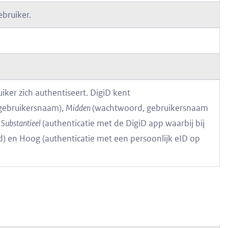
bruiker.
er zich authentiseert. DigiD kent
gebruikersnaam),
Midden
(wachtwoord, gebruikersnaam
,
Substantieel
(authenticatie met de DigiD app waarbij bij
rd) en Hoog (authenticatie met een persoonlijk eID op