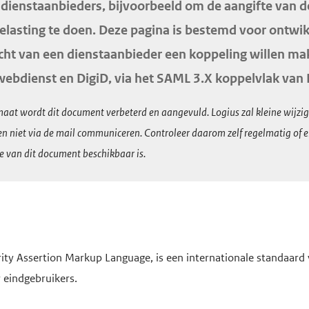
)dienstaanbieders, bijvoorbeeld om de aangifte van d
lasting te doen. Deze pagina is bestemd voor ontwi
acht van een dienstaanbieder een koppeling willen m
webdienst en DigiD, via het SAML 3.X koppelvlak van 
aat wordt dit document verbeterd en aangevuld. Logius zal kleine wijzi
n niet via de mail communiceren. Controleer daarom zelf regelmatig of e
e van dit document beschikbaar is.
ity Assertion Markup Language, is een internationale standaard 
 eindgebruikers.