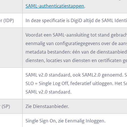
SAML-authenticatiestappen
.
r (IDP)
In deze specificatie is DigiD altijd de SAML Ident
Voordat een SAML-aansluiting tot stand gebrac
eenmalig van configuratiegegevens over de aans
metadata bestanden: één van de dienstaanbiede
diensten, locaties van diensten en certificaten 
SAML v2.0 standaard, ook SAML2.0 genoemd. SA
SLO = Single Log Off, federatief uitloggen. Het
SAML v2.0 standaard.
 (SP)
Zie Dienstaanbieder.
Single Sign On, zie Eenmalig Inloggen.