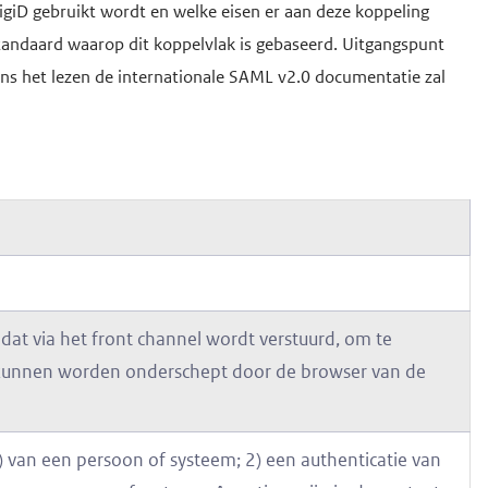
giD gebruikt wordt en welke eisen er aan deze koppeling
tandaard waarop dit koppelvlak is gebaseerd. Uitgangspunt
ens het lezen de internationale SAML v2.0 documentatie zal
dat via het front channel wordt verstuurd, om te
 kunnen worden onderschept door de browser van de
p) van een persoon of systeem; 2) een authenticatie van