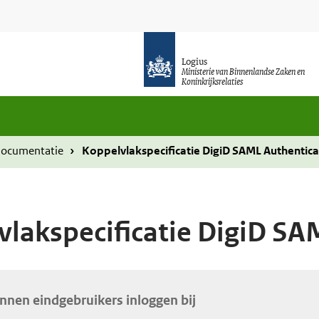
Logius
Ministerie van Binnenlandse Zaken en
Koninkrijksrelaties
documentatie
Koppelvlakspecificatie DigiD SAML Authentica
vlakspecificatie DigiD SA
unnen eindgebruikers inloggen bij