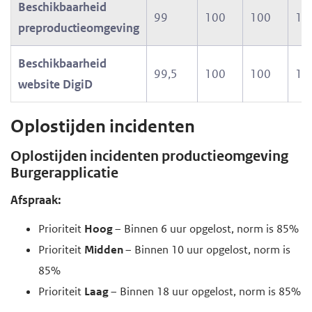
Beschikbaarheid
99
100
100
10
preproductieomgeving
Beschikbaarheid
99,5
100
100
10
website DigiD
Oplostijden incidenten
Oplostijden incidenten productieomgeving
Burgerapplicatie
Afspraak:
Prioriteit
Hoog
– Binnen 6 uur opgelost, norm is 85%
Prioriteit
Midden
– Binnen 10 uur opgelost, norm is
85%
Prioriteit
Laag
– Binnen 18 uur opgelost, norm is 85%