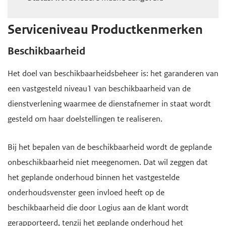
e
Serviceniveau Productkenmerken
g
a
Beschikbaarheid
a
n
Het doel van beschikbaarheidsbeheer is: het garanderen van
een vastgesteld niveau1 van beschikbaarheid van de
dienstverlening waarmee de dienstafnemer in staat wordt
gesteld om haar doelstellingen te realiseren.
Bij het bepalen van de beschikbaarheid wordt de geplande
onbeschikbaarheid niet meegenomen. Dat wil zeggen dat
het geplande onderhoud binnen het vastgestelde
onderhoudsvenster geen invloed heeft op de
beschikbaarheid die door Logius aan de klant wordt
gerapporteerd, tenzij het geplande onderhoud het