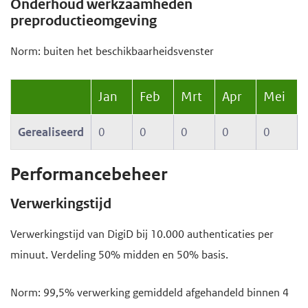
Onderhoud werkzaamheden
preproductieomgeving
Norm: buiten het beschikbaarheidsvenster
Jan
Feb
Mrt
Apr
Mei
Gerealiseerd
0
0
0
0
0
Performancebeheer
Verwerkingstijd
Verwerkingstijd van DigiD bij 10.000 authenticaties per
minuut. Verdeling 50% midden en 50% basis.
Norm: 99,5% verwerking gemiddeld afgehandeld binnen 4