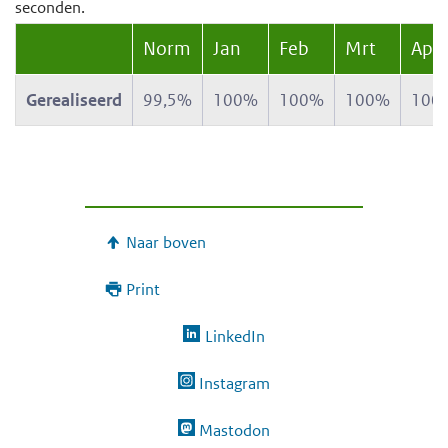
seconden.
Norm
Jan
Feb
Mrt
Apr
Gerealiseerd
99,5%
100%
100%
100%
100
Naar boven
Print
LinkedIn
Instagram
Mastodon