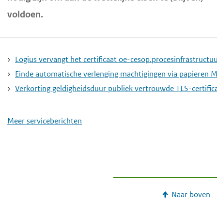
voldoen.
Logius vervangt het certificaat oe-cesop.procesinfrastructuu
Einde automatische verlenging machtigingen via papieren 
Verkorting geldigheidsduur publiek vertrouwde TLS-certifica
Meer serviceberichten
Naar boven