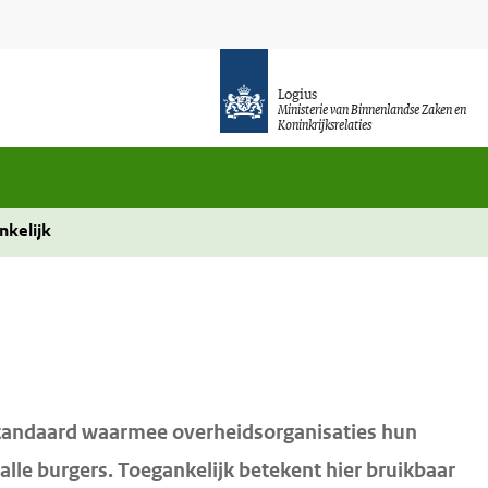
Logius
Ministerie van Binnenlandse Zaken en
Koninkrijksrelaties
nkelijk
standaard waarmee overheidsorganisaties hun
lle burgers. Toegankelijk betekent hier bruikbaar