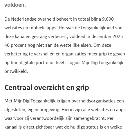
voldoen.
d
e
g
De Nederlandse overheid beheert in totaal bijna 9.000
a
websites en mobiele apps. Hoewel de toegankelijkheid van
a
deze kanalen gestaag verbetert, voldeed in december 2025
n
40 procent nog niet aan de wettelijke eisen. Om deze
verbetering te versnellen en organisaties meer grip te geven
op hun digitale portfolio, heeft Logius MijnDigiToegankelijk
ontwikkeld.
Centraal overzicht en grip
Met MijnDigiToegankelijk krijgen overheidsorganisaties een
afgesloten, eigen omgeving. Hierin zijn alle websites en apps
waarvoor zij verantwoordelijk zijn samengebracht. Per
kanaal is direct zichtbaar wat de huidige status is en welke