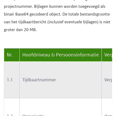
projectnummer. Bijlagen kunnen worden toegevoegd als
binair Base64 gecodeerd object. De totale bestandsgrootte
van het tijdkaartbericht (inclusief eventuele bijlagen) is niet
groter dan 20 MB.
Nr.
Hoofdniveau & Persoonsinformatie
Verpl
1.1
Tijdkaartnummer
Verpli