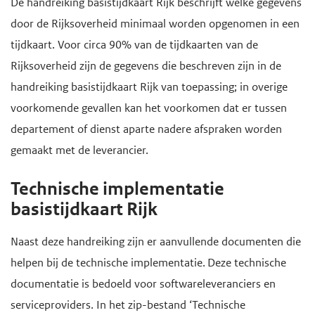
De handreiking basistijdkaart Rijk beschrijft welke gegevens
e
door de Rijksoverheid minimaal worden opgenomen in een
g
tijdkaart. Voor circa 90% van de tijdkaarten van de
a
Rijksoverheid zijn de gegevens die beschreven zijn in de
a
handreiking basistijdkaart Rijk van toepassing; in overige
n
voorkomende gevallen kan het voorkomen dat er tussen
departement of dienst aparte nadere afspraken worden
gemaakt met de leverancier.
Technische implementatie
basistijdkaart Rijk
Naast deze handreiking zijn er aanvullende documenten die
helpen bij de technische implementatie. Deze technische
documentatie is bedoeld voor softwareleveranciers en
serviceproviders. In het zip-bestand ‘Technische