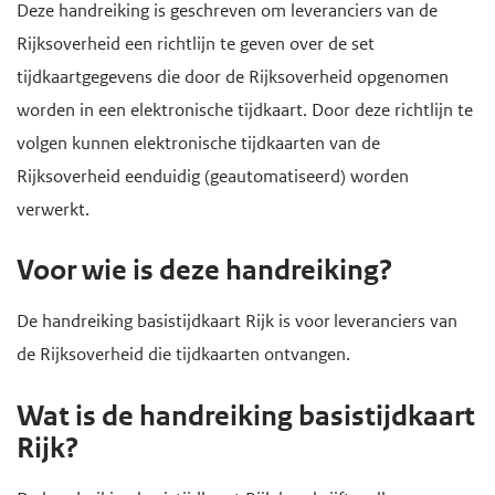
H
Deze handreiking is geschreven om leveranciers van de
d
d
o
Rijksoverheid een richtlijn te geven over de set
e
e
o
tijdkaartgegevens die door de Rijksoverheid opgenomen
i
h
f
worden in een elektronische tijdkaart. Door deze richtlijn te
n
o
d
volgen kunnen elektronische tijdkaarten van de
h
o
i
Rijksoverheid eenduidig (geautomatiseerd) worden
o
f
n
verwerkt.
u
d
h
d
n
o
Voor wie is deze handreiking?
g
a
u
De handreiking basistijdkaart Rijk is voor leveranciers van
a
v
d
de Rijksoverheid die tijdkaarten ontvangen.
a
i
n
g
Wat is de handreiking basistijdkaart
a
Rijk?
t
i