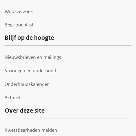
e
r
Woo-verzoek
Begrippenlijst
Blijf op de hoogte
Nieuwsbrieven en mailings
Storingen en onderhoud
Onderhoudskalender
Actueel
Over deze site
Kwetsbaarheden melden