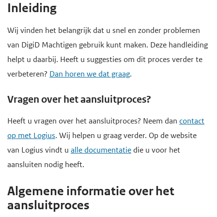
Inleiding
e
g
Wij vinden het belangrijk dat u snel en zonder problemen
a
van DigiD Machtigen gebruik kunt maken. Deze handleiding
a
helpt u daarbij. Heeft u suggesties om dit proces verder te
n
verbeteren?
Dan horen we dat graag
.
Vragen over het aansluitproces?
Heeft u vragen over het aansluitproces? Neem dan
contact
op met Logius
. Wij helpen u graag verder. Op de website
van Logius vindt u
alle documentatie
die u voor het
aansluiten nodig heeft.
Algemene informatie over het
aansluitproces