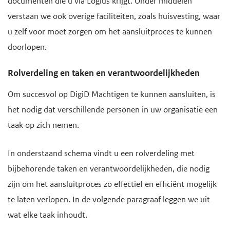
documenten die u via Logius krijgt. Onder middelen
verstaan we ook overige faciliteiten, zoals huisvesting, waar
u zelf voor moet zorgen om het aansluitproces te kunnen
doorlopen.
Rolverdeling en taken en verantwoordelijkheden
Om succesvol op DigiD Machtigen te kunnen aansluiten, is
het nodig dat verschillende personen in uw organisatie een
taak op zich nemen.
In onderstaand schema vindt u een rolverdeling met
bijbehorende taken en verantwoordelijkheden, die nodig
zijn om het aansluitproces zo effectief en efficiënt mogelijk
te laten verlopen. In de volgende paragraaf leggen we uit
wat elke taak inhoudt.