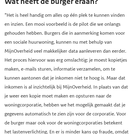
Wat heeft de burger eraan?
“Het is heel handig om alles op één plek te kunnen vinden
en inzien. Een mooi voorbeeld is de pilot die we onlangs
gehouden hebben. Burgers die in aanmerking komen voor
een sociale huurwoning, kunnen nu met behulp van
MijnOverheid veel makkelijker data aanleveren dan eerder.
Het proces hiervoor was erg omslachtig: je moest kopietjes
maken, e-mails sturen, informatie verzamelen, om te
kunnen aantonen dat je inkomen niet te hoog is. Maar dat
inkomen is al inzichtelijk bij MijnOverheid. In plaats van dat
je weer een kopie moet maken en opsturen naar de
woningcorporatie, hebben we het mogelijk gemaakt dat je
gegevens automatisch te zien zijn voor de corporatie. Voor
de burger maar ook voor de woningcorporaties betekent
het lastenverlichting. En er is minder kans op fraude, omdat