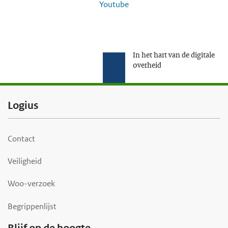
Youtube
In het hart van de digitale
overheid
F
Logius
o
o
Contact
t
Veiligheid
e
r
Woo-verzoek
Begrippenlijst