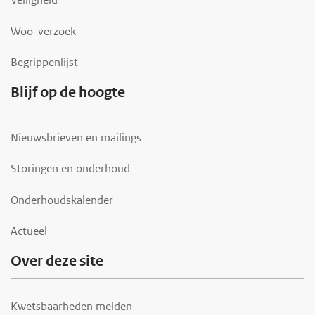
e
r
Woo-verzoek
Begrippenlijst
Blijf op de hoogte
Nieuwsbrieven en mailings
Storingen en onderhoud
Onderhoudskalender
Actueel
Over deze site
Kwetsbaarheden melden