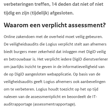
verbeteringen treffen, 14 deden dat niet of niet
d
e
tijdig en zijn (tijdelijk) afgesloten.
g
a
Waarom een verplicht assessment?
a
n
Online zakendoen met de overheid moet veilig gebeuren.
De veiligheidsaudits die Logius verplicht stelt aan afnemers
biedt burgers meer zekerheid dat inloggen met DigiD veilig
en betrouwbaar is. Het verplicht iedere DigiD dienstverlener
om jaarlijks inzicht te geven in de informatieveiligheid van
de op DigiD aangesloten webapplicatie. Op basis van de
veiligheidsaudits geeft Logius afnemers ook aanbevelingen
om te verbeteren. Logius houdt toezicht op het op tijd
naleven van de assessmentplicht en beoordeelt de IT-
auditrapportage (assessmentrapportage).