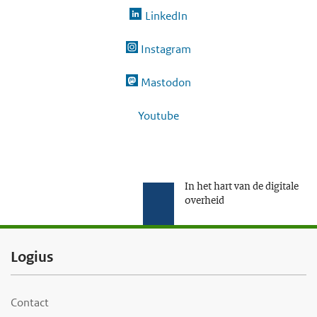
LinkedIn
Instagram
Mastodon
Youtube
In het hart van de digitale
overheid
F
Logius
o
o
Contact