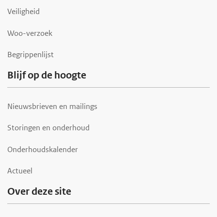
t
Veiligheid
e
r
Woo-verzoek
Begrippenlijst
Blijf op de hoogte
Nieuwsbrieven en mailings
Storingen en onderhoud
Onderhoudskalender
Actueel
Over deze site