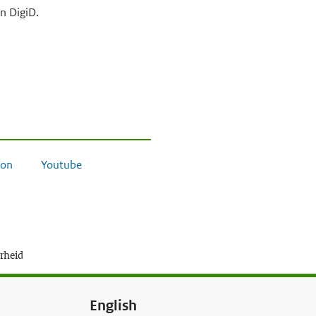
n DigiD.
on
Youtube
erheid
English