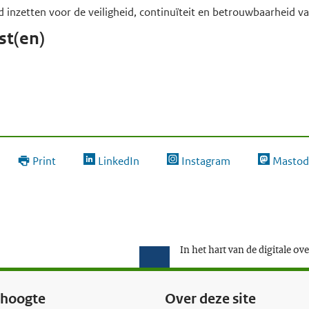
d inzetten voor de veiligheid, continuïteit en betrouwbaarheid va
st(en)
Print
LinkedIn
Instagram
Mastod
In het hart van de digitale ov
e hoogte
Over deze site