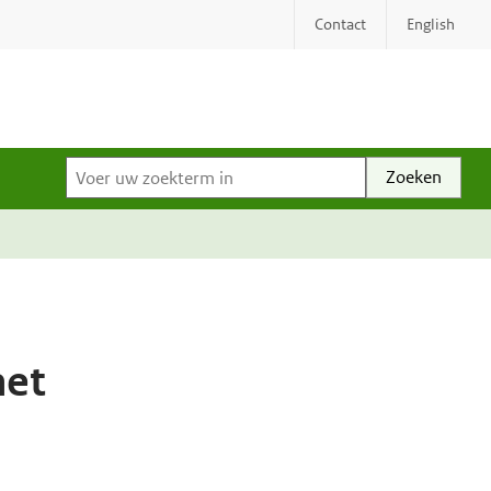
Contact
English
Voer uw zoekterm in
met