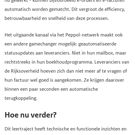
nu gewerkt - kunnen bijvoorbeeld e-orders en e-facturen
automatisch worden gematcht. Dit vergroot de efficiency,
betrouwbaarheid en snelheid van deze processen.
Het uitgaande kanaal via het Peppol-netwerk maakt ook
een andere gamechanger mogelijk: geautomatiseerde
statusupdates aan leveranciers. Niet in hun mailbox, maar
rechtstreeks in hun boekhoudprogramma. Leveranciers van
de Rijksoverheid hoeven zich dan niet meer af te vragen of
hun factuur wel goed is aangekomen. Ze krijgen daarover
binnen een paar seconden een automatische
terugkoppeling.
Hoe nu verder?
Dit leertraject heeft technische en functionele inzichten en