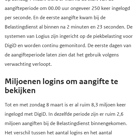
e
aangifteperiode om 00.00 uur ongeveer 250 keer ingelogd
g
per seconde. En de eerste aangifte kwam bij de
a
Belastingdienst al binnen na 2 minuten en 23 seconden. De
a
systemen van Logius zijn ingericht op de piekbelasting voor
n
DigiD en worden continu gemonitord. De eerste dagen van
de aangifteperiode laten zien dat het gebruik volgens
verwachting verloopt.
Miljoenen logins om aangifte te
bekijken
Tot en met zondag 8 maart is er al ruim 8,3 miljoen keer
ingelogd met DigiD. In dezelfde periode zijn er ruim 2,6
miljoen aangiften bij de Belastingdienst binnengekomen.
Het verschil tussen het aantal logins en het aantal