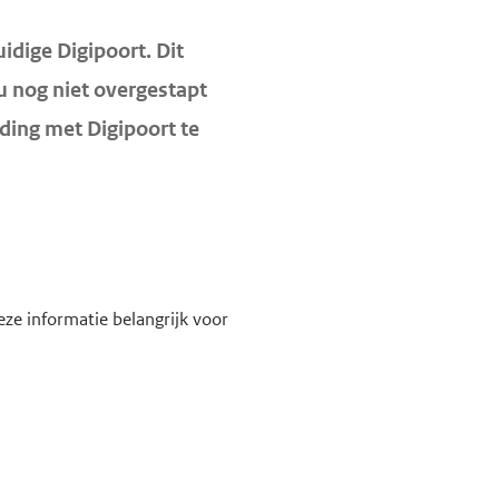
uidige Digipoort
.
Dit
 u nog niet overgestapt
ding met Digipoort te
ze informatie belangrijk voor