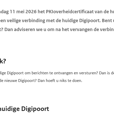
ndag 11 mei 2026 het
PKIoverheidcertificaat van de h
 een veilige verbinding met de huidige Digipoort. Bent
t? Dan adviseren we u om na het vervangen de verbin
jk?
ige Digipoort om berichten te ontvangen en versturen? Dan is de
 de nieuwe Digipoort? Dan hoeft u niks te doen.
huidige Digipoort