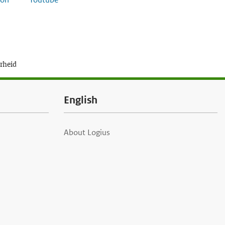
erheid
English
About Logius