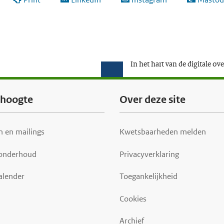
In het hart van de digitale ov
e hoogte
Over deze site
 en mailings
Kwetsbaarheden melden
 onderhoud
Privacyverklaring
alender
Toegankelijkheid
Cookies
Archief