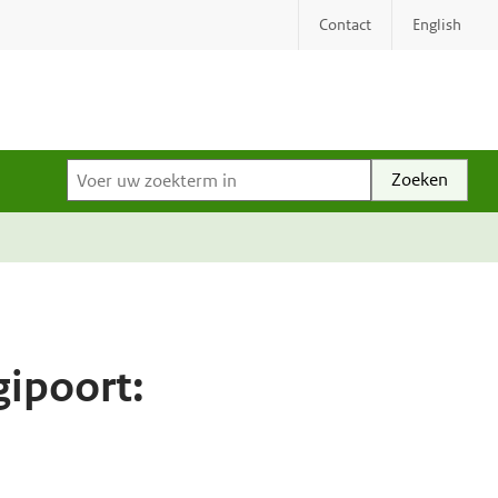
Contact
English
Voer uw zoekterm in
gipoort: