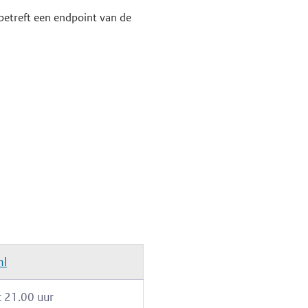
 betreft een endpoint van de
nl
 21.00 uur