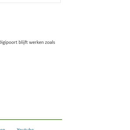
igipoort blijft werken zoals
on
Youtube