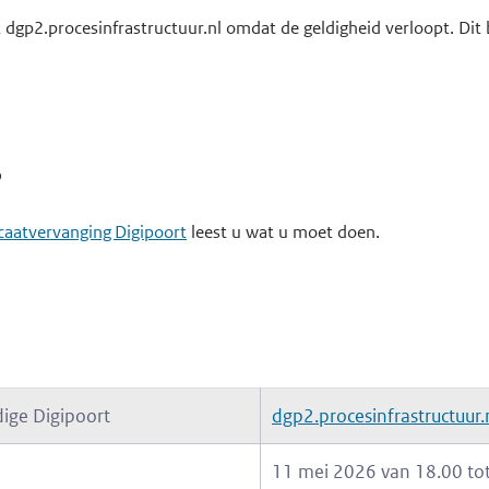
t dgp2.procesinfrastructuur.nl omdat de geldigheid verloopt. Dit
?
ficaatvervanging Digipoort
leest u wat u moet doen.
dige Digipoort
dgp2.procesinfrastructuur.
11 mei 2026 van 18.00 tot