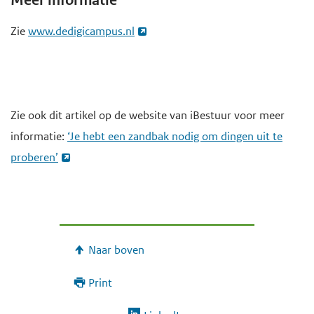
Meer informatie
Zie
www.dedigicampus.nl
Zie ook dit artikel op de website van iBestuur voor meer
informatie:
‘Je hebt een zandbak nodig om dingen uit te
proberen’
Naar boven
Print