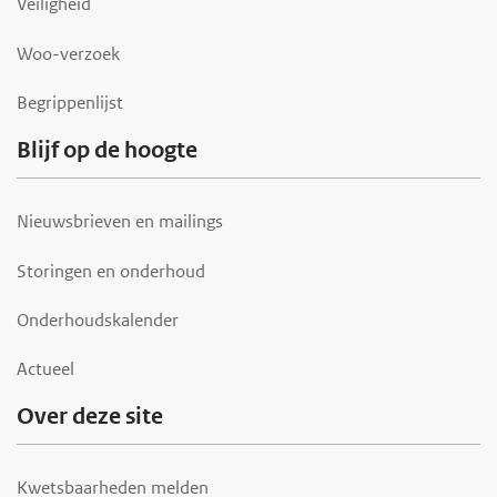
Veiligheid
e
r
Woo-verzoek
Begrippenlijst
Blijf op de hoogte
Nieuwsbrieven en mailings
Storingen en onderhoud
Onderhoudskalender
Actueel
Over deze site
Kwetsbaarheden melden