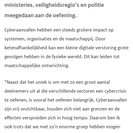
ministeries, veiligheidsregio’s en politie
d
e
meegedaan aan de oefening.
g
a
Cyberaanvallen hebben een steeds grotere impact op
a
systemen, organisaties en de maatschappij. Door
n
ketenafhankelijkheid kan een kleine digitale verstoring grote
gevolgen hebben in de fysieke wereld. Dit kan leiden tot
maatschappelijke ontwrichting.
“Naast dat het uniek is om met zo een groot aantal
deelnemers uit al die verschillende sectoren een cybercrisis
te oefenen, is vooral het oefenen belangrijk. Cyberaanvallen
zijn vrij onzichtbaar, houden zich niet aan grenzen en de
effecten verspreiden zich in hoog tempo. Daarom ben ik
ook trots dat we met zo’n enorme groep hebben mogen