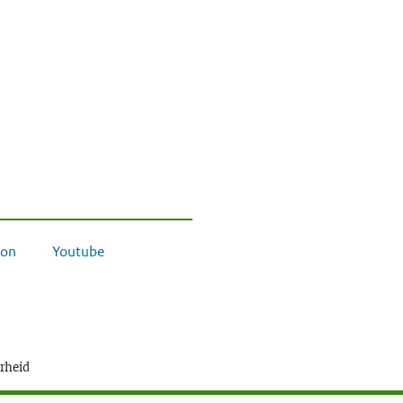
on
Youtube
erheid