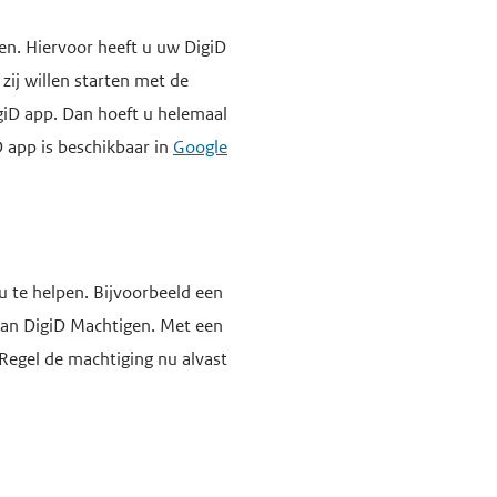
n. Hiervoor heeft u uw DigiD
ij willen starten met de
giD app. Dan hoeft u helemaal
 app is beschikbaar in
Google
u te helpen. Bijvoorbeeld een
 van DigiD Machtigen. Met een
Regel de machtiging nu alvast