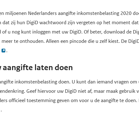
 miljoenen Nederlanders aangifte inkomstenbelasting 2020 doe
dat zij hun DigiD wachtwoord zijn vergeten op het moment dat z
d of u nog kunt inloggen met uw DigiD. Of beter, download de Di
eer te onthouden. Alleen een pincode die u zelf kiest. De DigiD
.
 aangifte laten doen
 aangifte inkomstenbelasting doen. U kunt dan iemand vragen om 
riendenkring. Geef hiervoor uw DigiD niet af, maar maak gebruik
rs officieel toestemming geven om voor u de aangifte te doen. 
.