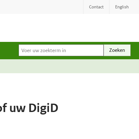
Contact
English
Voer uw zoekterm in
of uw DigiD