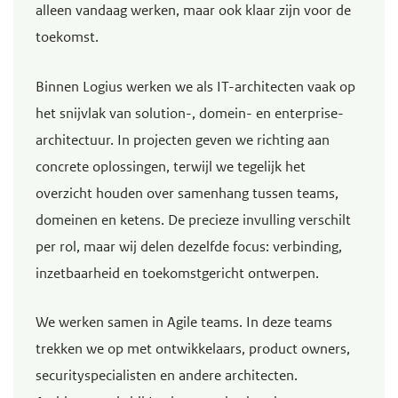
alleen vandaag werken, maar ook klaar zijn voor de
e
toekomst.
g
a
Binnen Logius werken we als IT-architecten vaak op
a
het snijvlak van solution-, domein- en enterprise-
n
architectuur. In projecten geven we richting aan
concrete oplossingen, terwijl we tegelijk het
overzicht houden over samenhang tussen teams,
domeinen en ketens. De precieze invulling verschilt
per rol, maar wij delen dezelfde focus: verbinding,
inzetbaarheid en toekomstgericht ontwerpen.
We werken samen in Agile teams. In deze teams
trekken we op met ontwikkelaars, product owners,
securityspecialisten en andere architecten.