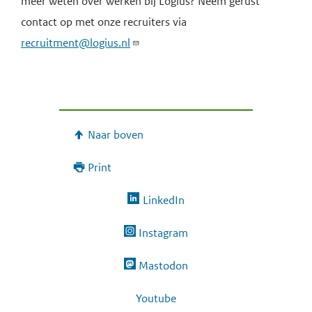
meer weten over werken bij Logius? Neem gerust
contact op met onze recruiters via
recruitment@logius.nl
Naar boven
Print
LinkedIn
Instagram
Mastodon
Youtube