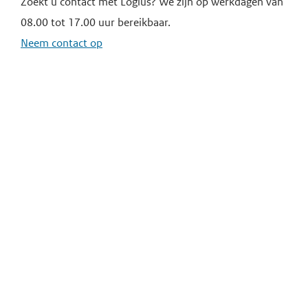
Zoekt u contact met Logius? We zijn op werkdagen van
08.00 tot 17.00 uur bereikbaar.
Neem contact op