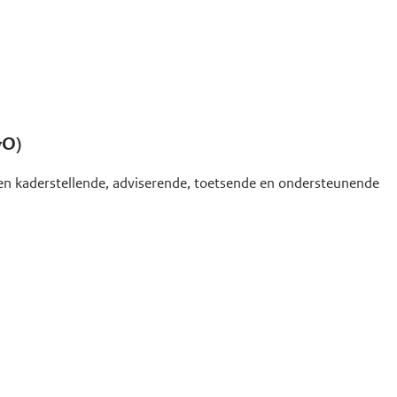
&O)
 een kaderstellende, adviserende, toetsende en ondersteunende