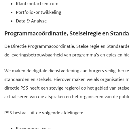
Klantcontactcentrum
Portfolio-ontwikkeling
Data & Analyse
Programmacoördinatie, Stelselregie en Standaa
De Directie Programmacoördinatie, Stelselregie en Standaarden
de leveringsbetrouwbaarheid van programma’s en epics en hie
We maken de digitale dienstverlening aan burgers veilig, her
standaarden en stelsels. Hierover maken we als organisaties 
directie PSS heeft een stevige regierol op het gebied van stel
actualiseren van die afspraken en het organiseren van de pub
PSS bestaat uit de volgende afdelingen:
Programma-Epics