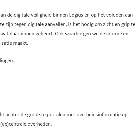
an de digitale veiligheid binnen Logius en op het voldoen aan
ijn tegen digitale aanvallen, is het nodig om zicht en grip te
es wat daarbinnen gebeurt. Ook waarborgen we de interne en
isatie maakt.
lingen:
acht achter de grootste portalen met overheidsinformatie op
 (de)centrale overheden.