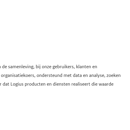
n de samenleving, bij onze gebruikers, klanten en
 organisatiekoers, ondersteund met data en analyse, zoeken
r dat Logius producten en diensten realiseert die waarde