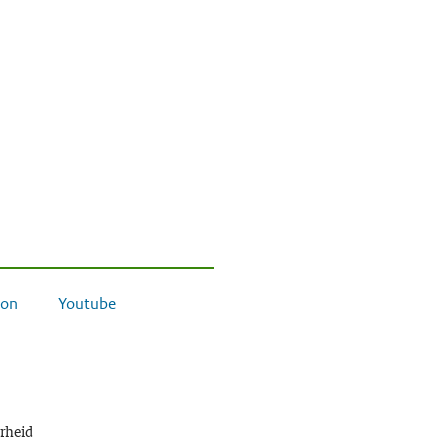
on
Youtube
erheid