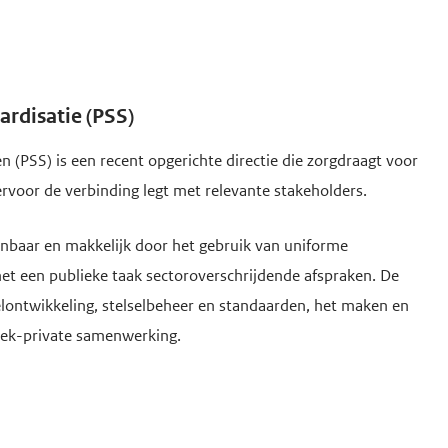
rdisatie (PSS)
 (PSS) is een recent opgerichte directie die zorgdraagt voor
rvoor de verbinding legt met relevante stakeholders.
kenbaar en makkelijk door het gebruik van uniforme
met een publieke taak sectoroverschrijdende afspraken. De
selontwikkeling, stelselbeheer en standaarden, het maken en
liek-private samenwerking.