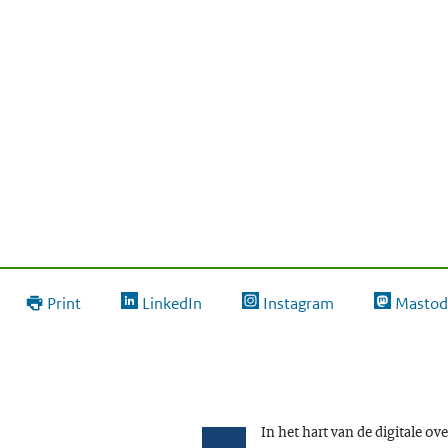
Print
LinkedIn
Instagram
Mastod
In het hart van de digitale ov