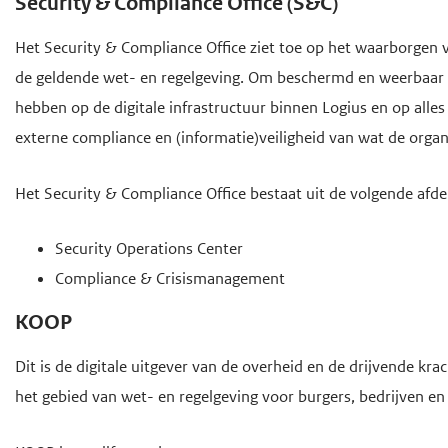
Security & Compliance Office (S&C)
Het Security & Compliance Office ziet toe op het waarborgen v
de geldende wet- en regelgeving. Om beschermd en weerbaar te z
hebben op de digitale infrastructuur binnen Logius en op all
externe compliance en (informatie)veiligheid van wat de organ
Het Security & Compliance Office bestaat uit de volgende afde
Security Operations Center
Compliance & Crisismanagement
KOOP
Dit is de digitale uitgever van de overheid en de drijvende kr
het gebied van wet- en regelgeving voor burgers, bedrijven en