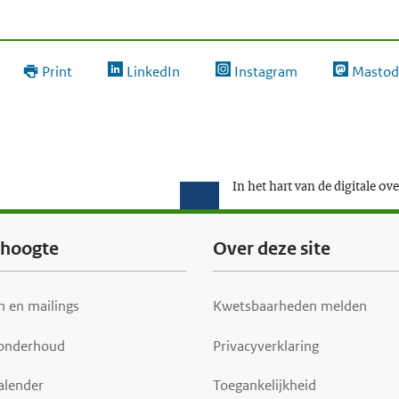
Print
LinkedIn
Instagram
Mastod
In het hart van de digitale ov
e hoogte
Over deze site
 en mailings
Kwetsbaarheden melden
 onderhoud
Privacyverklaring
alender
Toegankelijkheid