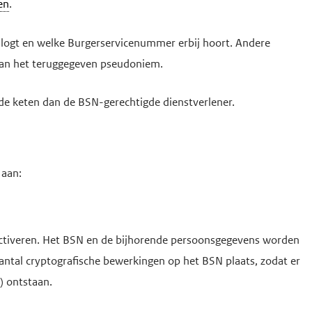
en
.
inlogt en welke Burgerservicenummer erbij hoort. Andere
 van het teruggegeven pseudoniem.
 de keten dan de BSN-gerechtigde dienstverlener.
 aan:
ctiveren. Het BSN en de bijhorende persoonsgegevens worden
aantal cryptografische bewerkingen op het BSN plaats, zodat er
) ontstaan.