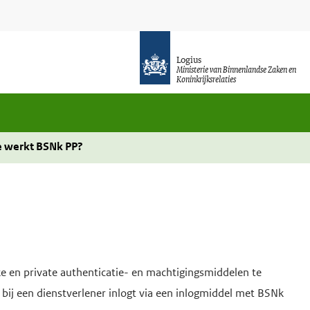
Logius
Ministerie van Binnenlandse Zaken en
Koninkrijksrelaties
 werkt BSNk PP?
e en private authenticatie- en machtigingsmiddelen te
 bij een dienstverlener inlogt via een inlogmiddel met BSNk