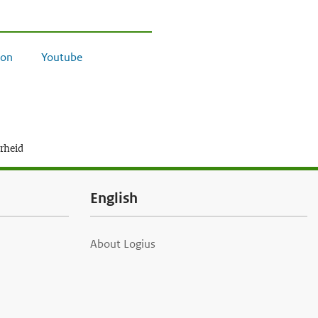
on
Youtube
erheid
English
About Logius