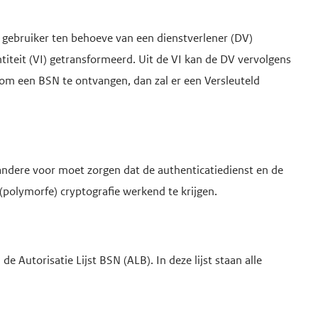
 gebruiker ten behoeve van een dienstverlener (DV)
ntiteit (VI) getransformeerd. Uit de VI kan de DV vervolgens
 om een BSN te ontvangen, dan zal er een Versleuteld
andere voor moet zorgen dat de authenticatiedienst en de
(polymorfe) cryptografie werkend te krijgen.
 Autorisatie Lijst BSN (ALB). In deze lijst staan alle